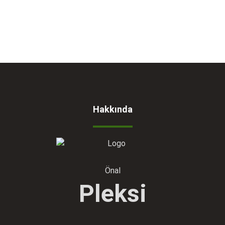
Hakkında
Önal
Pleksi