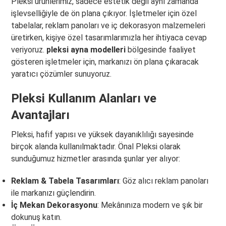
Pleksi ürünlerimiz, sadece estetik değil aynı zamanda
işlevselliğiyle de ön plana çıkıyor. İşletmeler için özel
tabelalar, reklam panoları ve iç dekorasyon malzemeleri
üretirken, kişiye özel tasarımlarımızla her ihtiyaca cevap
veriyoruz.
pleksi ayna modelleri
bölgesinde faaliyet
gösteren işletmeler için, markanızı ön plana çıkaracak
yaratıcı çözümler sunuyoruz.
Pleksi Kullanım Alanları ve
Avantajları
Pleksi, hafif yapısı ve yüksek dayanıklılığı sayesinde
birçok alanda kullanılmaktadır. Önal Pleksi olarak
sunduğumuz hizmetler arasında şunlar yer alıyor:
Reklam & Tabela Tasarımları
: Göz alıcı reklam panoları
ile markanızı güçlendirin.
İç Mekan Dekorasyonu
: Mekânınıza modern ve şık bir
dokunuş katın.