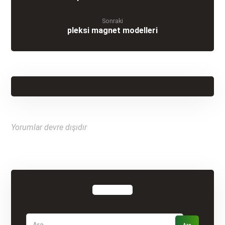
Sonraki
pleksi magnet modelleri
Yorumlar devre dışıdır