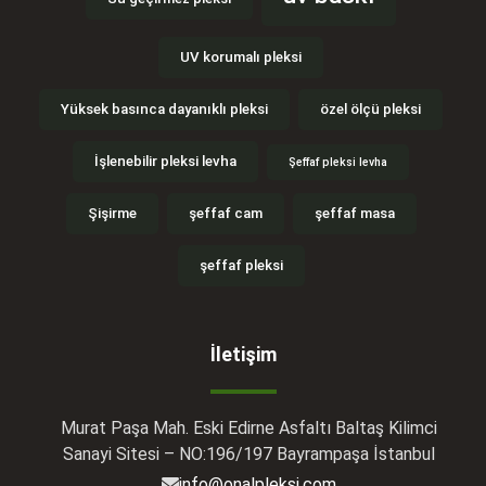
UV korumalı pleksi
Yüksek basınca dayanıklı pleksi
özel ölçü pleksi
İşlenebilir pleksi levha
Şeffaf pleksi levha
Şişirme
şeffaf cam
şeffaf masa
şeffaf pleksi
İletişim
Murat Paşa Mah. Eski Edirne Asfaltı Baltaş Kilimci
Sanayi Sitesi – NO:196/197 Bayrampaşa İstanbul
info@onalpleksi.com