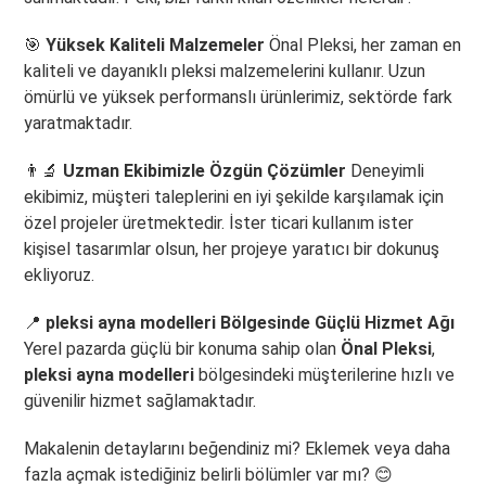
🎯
Yüksek Kaliteli Malzemeler
Önal Pleksi, her zaman en
kaliteli ve dayanıklı pleksi malzemelerini kullanır. Uzun
ömürlü ve yüksek performanslı ürünlerimiz, sektörde fark
yaratmaktadır.
👨‍🔬
Uzman Ekibimizle Özgün Çözümler
Deneyimli
ekibimiz, müşteri taleplerini en iyi şekilde karşılamak için
özel projeler üretmektedir. İster ticari kullanım ister
kişisel tasarımlar olsun, her projeye yaratıcı bir dokunuş
ekliyoruz.
📍
pleksi ayna modelleri Bölgesinde Güçlü Hizmet Ağı
Yerel pazarda güçlü bir konuma sahip olan
Önal Pleksi
,
pleksi ayna modelleri
bölgesindeki müşterilerine hızlı ve
güvenilir hizmet sağlamaktadır.
Makalenin detaylarını beğendiniz mi? Eklemek veya daha
fazla açmak istediğiniz belirli bölümler var mı? 😊