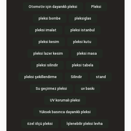
Otomotiv için dayanıklı pleksi
Pleksi
pleksi bombe
pleksiglas
pleksi imalat
pleksi istanbul
pleksi kesim
pleksi kutu
pleksi lazer kesim
pleksi masa
pleksi silindir
pleksi tabela
pleksi şekillendirme
Silindir
stand
Su geçirmez pleksi
uv baskı
UV korumalı pleksi
Yüksek basınca dayanıklı pleksi
özel ölçü pleksi
İşlenebilir pleksi levha