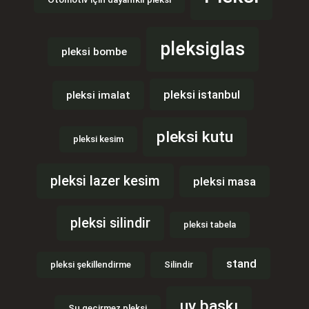
pleksiglas
pleksi bombe
pleksi istanbul
pleksi imalat
pleksi kutu
pleksi kesim
pleksi lazer kesim
pleksi masa
pleksi silindir
pleksi tabela
stand
pleksi şekillendirme
Silindir
uv baskı
Su geçirmez pleksi