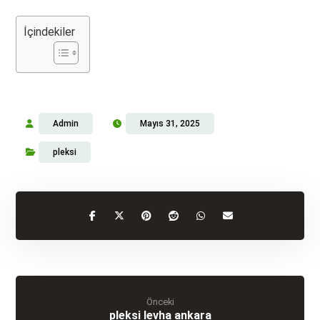
İçindekiler
Admin
Mayıs 31, 2025
pleksi
Önceki
pleksi levha ankara