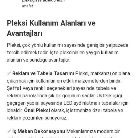
pleksiglass akrilik üretim
imalat
Pleksi Kullanım Alanları ve
Avantajları
Pleksi, çok yönlü kullanımı sayesinde geniş bir yelpazede
tercih edilmektedir. İşte pleksinin en yaygın kullanım
alanları ve sunduğu avantajlar:
✅
Reklam ve Tabela Tasarımı
Pleksi, markanızı ön plana
çıkarmak için kullanılan en etkili malzemelerden biridir.
Şeffaf veya renkli seçenekleri sayesinde tabela ve
reklam panolarında şık bir görünüm sağlar. Üstelik ışığı
geçirgen yapısı sayesinde LED aydınlatmalı tabelalar için
idealdir.
Önal Pleksi
olarak, işletmenize özel tabela ve
reklam çözümleri sunuyoruz.
✅
İç Mekan Dekorasyonu
Mekanlarınıza modern bir