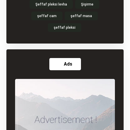
Şeffaf pleksi levha
Şişirme
şeffaf cam
şeffaf masa
şeffaf pleksi
Ads