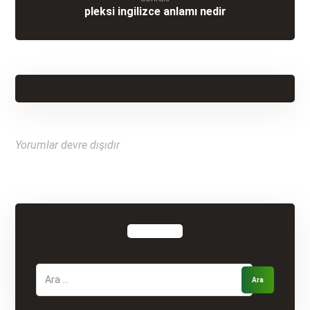
pleksi ingilizce anlamı nedir
Yorumlar devre dışıdır