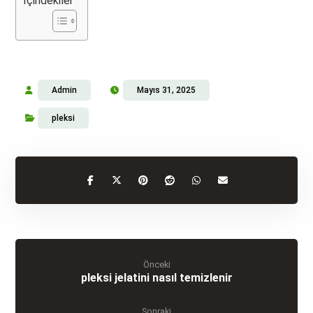
İçindekiler
Admin
Mayıs 31, 2025
pleksi
Önceki
pleksi jelatini nasıl temizlenir
Sonraki