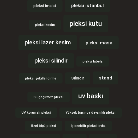
pleksi istanbul
pleksi imalat
pleksi kutu
pleksi kesim
pleksi lazer kesim
pleksi masa
pleksi silindir
pleksi tabela
stand
Silindir
pleksi şekillendirme
uv baskı
Su geçirmez pleksi
UV korumalı pleksi
Yüksek basınca dayanıklı pleksi
özel ölçü pleksi
İşlenebilir pleksi levha