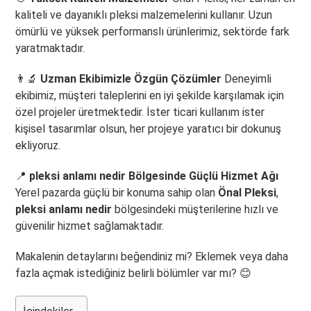
kaliteli ve dayanıklı pleksi malzemelerini kullanır. Uzun
ömürlü ve yüksek performanslı ürünlerimiz, sektörde fark
yaratmaktadır.
👨‍🔬
Uzman Ekibimizle Özgün Çözümler
Deneyimli
ekibimiz, müşteri taleplerini en iyi şekilde karşılamak için
özel projeler üretmektedir. İster ticari kullanım ister
kişisel tasarımlar olsun, her projeye yaratıcı bir dokunuş
ekliyoruz.
📍
pleksi anlamı nedir Bölgesinde Güçlü Hizmet Ağı
Yerel pazarda güçlü bir konuma sahip olan
Önal Pleksi
,
pleksi anlamı nedir
bölgesindeki müşterilerine hızlı ve
güvenilir hizmet sağlamaktadır.
Makalenin detaylarını beğendiniz mi? Eklemek veya daha
fazla açmak istediğiniz belirli bölümler var mı? 😊