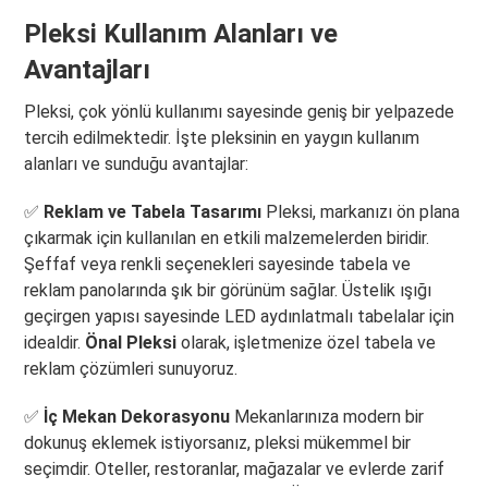
Pleksi Kullanım Alanları ve
Avantajları
Pleksi, çok yönlü kullanımı sayesinde geniş bir yelpazede
tercih edilmektedir. İşte pleksinin en yaygın kullanım
alanları ve sunduğu avantajlar:
✅
Reklam ve Tabela Tasarımı
Pleksi, markanızı ön plana
çıkarmak için kullanılan en etkili malzemelerden biridir.
Şeffaf veya renkli seçenekleri sayesinde tabela ve
reklam panolarında şık bir görünüm sağlar. Üstelik ışığı
geçirgen yapısı sayesinde LED aydınlatmalı tabelalar için
idealdir.
Önal Pleksi
olarak, işletmenize özel tabela ve
reklam çözümleri sunuyoruz.
✅
İç Mekan Dekorasyonu
Mekanlarınıza modern bir
dokunuş eklemek istiyorsanız, pleksi mükemmel bir
seçimdir. Oteller, restoranlar, mağazalar ve evlerde zarif