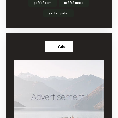
şeffaf cam
şeffaf masa
şeffaf pleksi
Ads