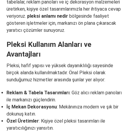
tabelalar, reklam panoları ve iç dekorasyon malzemeleri
üretirken, kişiye özel tasarımlarımızla her ihtiyaca cevap
veriyoruz.
pleksi anlamı nedir
bölgesinde faaliyet
gösteren işletmeler için, markanızı ön plana çıkaracak
yaratıcı çözümler sunuyoruz.
Pleksi Kullanım Alanları ve
Avantajları
Pleksi, hafif yapısı ve yüksek dayanıklılığı sayesinde
birçok alanda kullanılmaktadır. Önal Pleksi olarak
sunduğumuz hizmetler arasında şunlar yer alıyor:
Reklam & Tabela Tasarımları
: Göz alıcı reklam panoları
ile markanızı güçlendirin.
İç Mekan Dekorasyonu
: Mekânınıza modern ve şık bir
dokunuş katın.
Özel Üretimler
: Kişiye özel pleksi tasarımları ile
yaratıcılığınızı yansıtın.