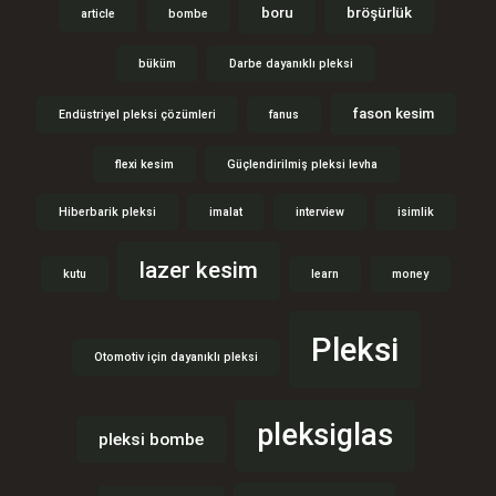
boru
bröşürlük
article
bombe
büküm
Darbe dayanıklı pleksi
fason kesim
Endüstriyel pleksi çözümleri
fanus
flexi kesim
Güçlendirilmiş pleksi levha
Hiberbarik pleksi
imalat
interview
isimlik
lazer kesim
kutu
learn
money
Pleksi
Otomotiv için dayanıklı pleksi
pleksiglas
pleksi bombe