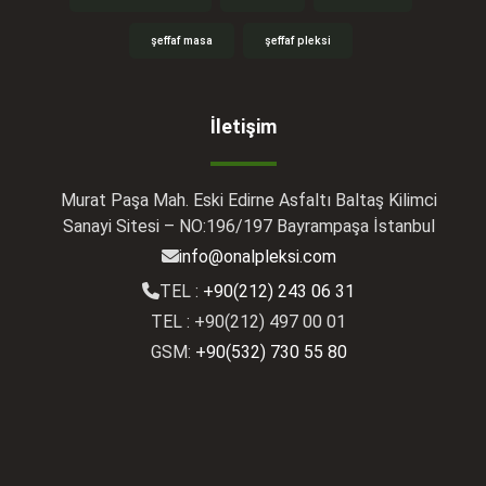
şeffaf masa
şeffaf pleksi
İletişim
Murat Paşa Mah. Eski Edirne Asfaltı Baltaş Kilimci
Sanayi Sitesi – NO:196/197 Bayrampaşa İstanbul
info@onalpleksi.com
TEL :
+90(212) 243 06 31
TEL : +90(212) 497 00 01
GSM:
+90(532) 730 55 80