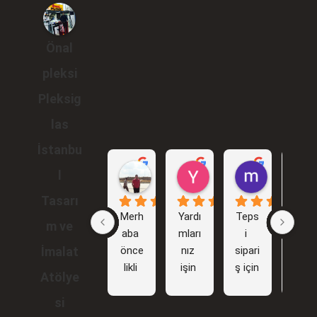
Önal
pleksi
Pleksig
las
İstanbu
Gökhan Araçlı
Yunus Karakuş
murat br
l
1 yıl önce
2 yıl önce
2 yıl önce
Tasarı
Merh
Yardı
Teps
İlk 
m ve
aba 
mları
i 
işim
önce
nız 
sipari
i 
İmalat
likli 
işin 
ş için 
sizinl
Atölye
ilgini
çok 
aynı 
e 
z 
teşe
bölg
tanış
si