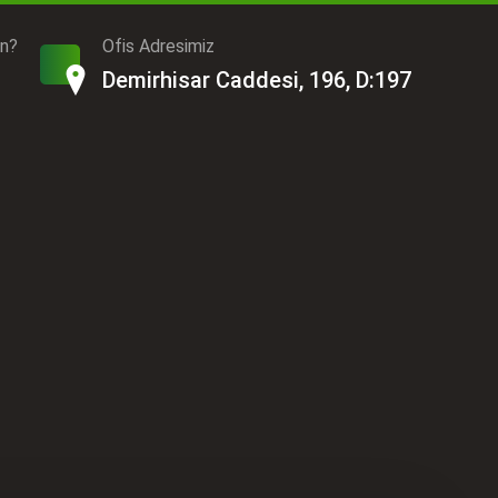
ın?
Ofis Adresimiz
Demirhisar Caddesi, 196, D:197