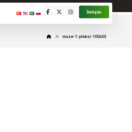
İletişim
muze-1-pleksi-100x55