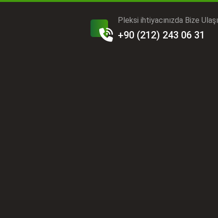
Pleksi ihtiyacınızda Bize Ulaş
+90 (212) 243 06 31