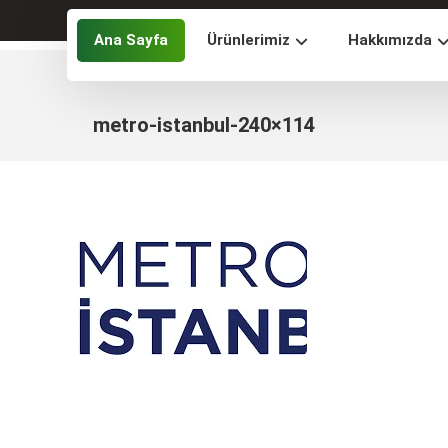
Ana Sayfa
Ürünlerimiz
Hakkımızda
metro-istanbul-240×114