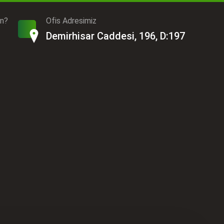
ın?
Ofis Adresimiz
Demirhisar Caddesi, 196, D:197