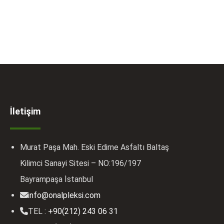
İletişim
Murat Paşa Mah. Eski Edirne Asfaltı Baltaş
Kilimci Sanayi Sitesi – NO:196/197
Bayrampaşa İstanbul
info@onalpleksi.com
TEL :
+90(212) 243 06 31