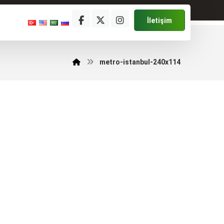
İletişim
metro-istanbul-240x114