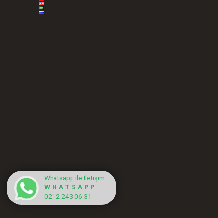
Whatsapp ile İletişim
WHATSAPP
0212 243 06 31