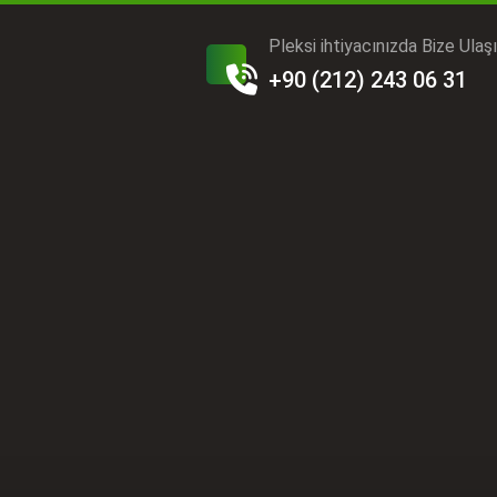
Pleksi ihtiyacınızda Bize Ulaş
+90 (212) 243 06 31