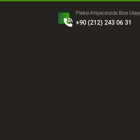
Pleksi ihtiyacınızda Bize Ulaş
+90 (212) 243 06 31