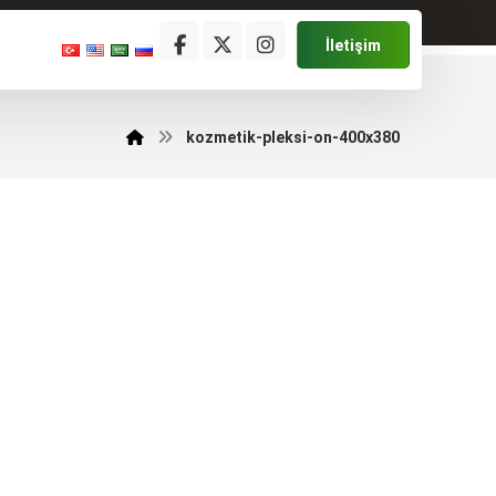
İletişim
kozmetik-pleksi-on-400x380