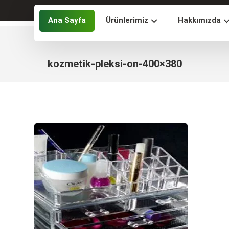
Ana Sayfa
Ürünlerimiz
Hakkımızda
kozmetik-pleksi-on-400×380