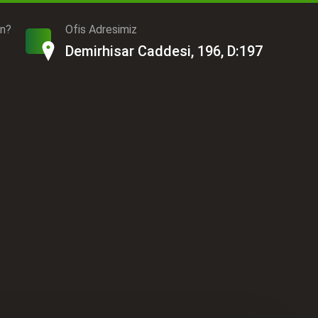
ın?
Ofis Adresimiz
Demirhisar Caddesi, 196, D:197