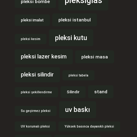
pleksiglas
pleksi bombe
pleksi istanbul
pleksi imalat
pleksi kutu
pleksi kesim
pleksi lazer kesim
pleksi masa
pleksi silindir
pleksi tabela
stand
Silindir
pleksi şekillendirme
uv baskı
Su geçirmez pleksi
UV korumalı pleksi
Yüksek basınca dayanıklı pleksi