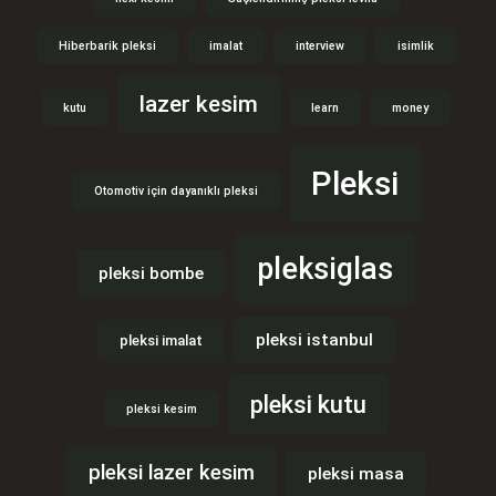
Hiberbarik pleksi
imalat
interview
isimlik
lazer kesim
kutu
learn
money
Pleksi
Otomotiv için dayanıklı pleksi
pleksiglas
pleksi bombe
pleksi istanbul
pleksi imalat
pleksi kutu
pleksi kesim
pleksi lazer kesim
pleksi masa