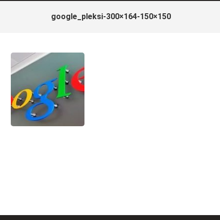
google_pleksi-300×164-150×150