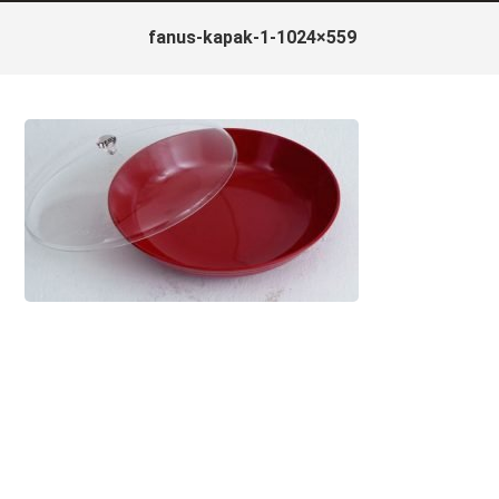
fanus-kapak-1-1024×559