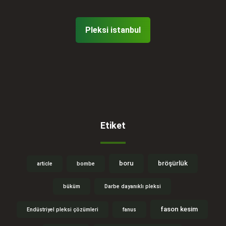
Pleksi istanbul
Etiket
boru
bröşürlük
article
bombe
büküm
Darbe dayanıklı pleksi
fason kesim
Endüstriyel pleksi çözümleri
fanus