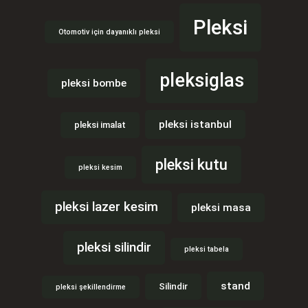
Pleksi
Otomotiv için dayanıklı pleksi
pleksiglas
pleksi bombe
pleksi istanbul
pleksi imalat
pleksi kutu
pleksi kesim
pleksi lazer kesim
pleksi masa
pleksi silindir
pleksi tabela
stand
Silindir
pleksi şekillendirme