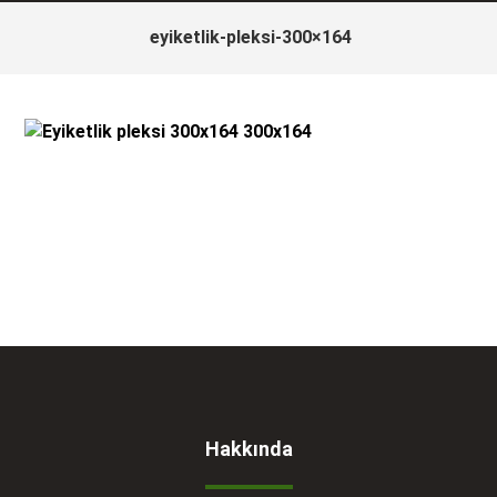
eyiketlik-pleksi-300×164
Hakkında