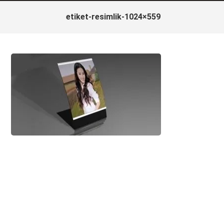
etiket-resimlik-1024×559