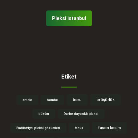
Pleksi istanbul
Etiket
boru
bröşürlük
article
bombe
büküm
Darbe dayanıklı pleksi
fason kesim
Endüstriyel pleksi çözümleri
fanus