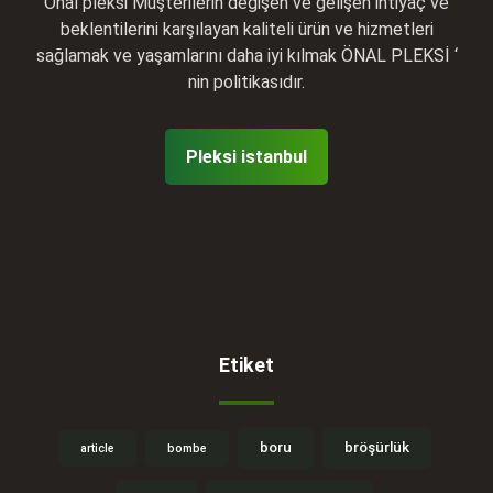
Önal pleksi Müşterilerin değişen ve gelişen ihtiyaç ve
beklentilerini karşılayan kaliteli ürün ve hizmetleri
sağlamak ve yaşamlarını daha iyi kılmak ÖNAL PLEKSİ ‘
nin politikasıdır.
Pleksi istanbul
Etiket
boru
bröşürlük
article
bombe