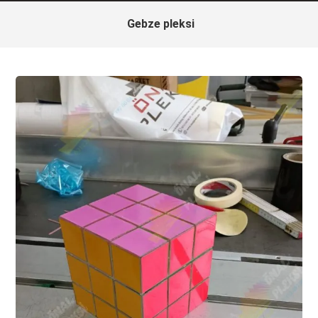
Gebze pleksi