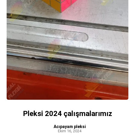
Pleksi 2024 çalışmalarımız
Acıpayam pleksi
Ekim 16, 2024