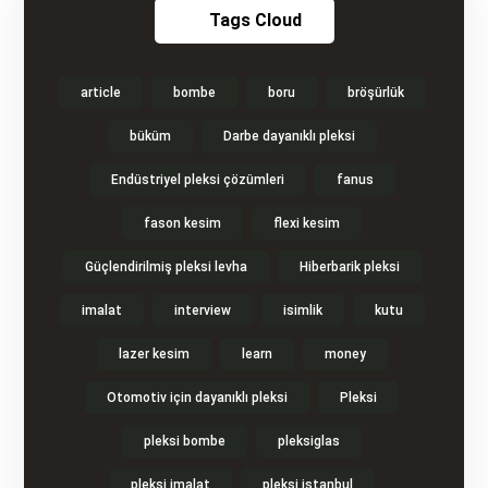
Tags Cloud
article
bombe
boru
bröşürlük
büküm
Darbe dayanıklı pleksi
Endüstriyel pleksi çözümleri
fanus
fason kesim
flexi kesim
Güçlendirilmiş pleksi levha
Hiberbarik pleksi
imalat
interview
isimlik
kutu
lazer kesim
learn
money
Otomotiv için dayanıklı pleksi
Pleksi
pleksi bombe
pleksiglas
pleksi imalat
pleksi istanbul