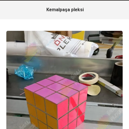
Kemalpaşa pleksi