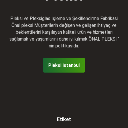
Pleksi ve Pleksiglas İşleme ve Şekillendirme Fabrikasi
Önal pleksi Müşterilerin değişen ve gelişen ihtiyaç ve
beklentilerini karşılayan kaliteli ürün ve hizmetleri
sağlamak ve yaşamlarını daha iyi kılmak ÖNAL PLEKSİ ‘
nin politikasıdır.
Pleksi istanbul
Etiket