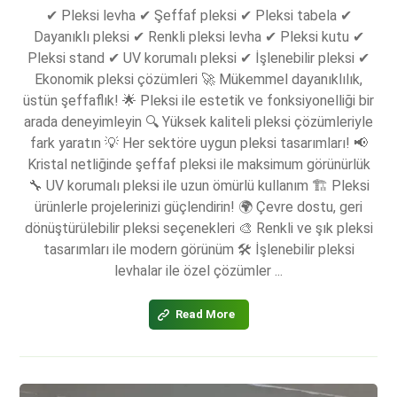
✔ Pleksi levha ✔ Şeffaf pleksi ✔ Pleksi tabela ✔
Dayanıklı pleksi ✔ Renkli pleksi levha ✔ Pleksi kutu ✔
Pleksi stand ✔ UV korumalı pleksi ✔ İşlenebilir pleksi ✔
Ekonomik pleksi çözümleri 🚀 Mükemmel dayanıklılık,
üstün şeffaflık! 🌟 Pleksi ile estetik ve fonksiyonelliği bir
arada deneyimleyin 🔍 Yüksek kaliteli pleksi çözümleriyle
fark yaratın 💡 Her sektöre uygun pleksi tasarımları! 📢
Kristal netliğinde şeffaf pleksi ile maksimum görünürlük
🔧 UV korumalı pleksi ile uzun ömürlü kullanım 🏗 Pleksi
ürünlerle projelerinizi güçlendirin! 🌍 Çevre dostu, geri
dönüştürülebilir pleksi seçenekleri 🎨 Renkli ve şık pleksi
tasarımları ile modern görünüm 🛠 İşlenebilir pleksi
levhalar ile özel çözümler ...
Read More