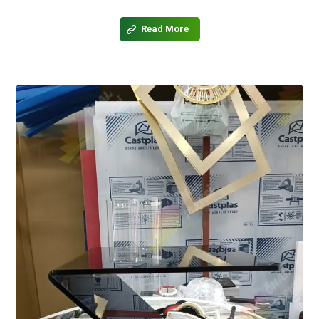
Read More