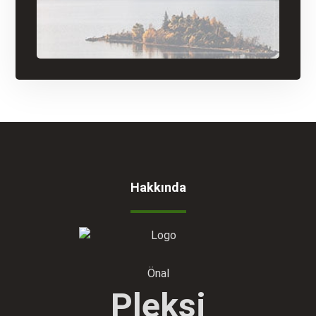
Hakkında
Önal
Pleksi