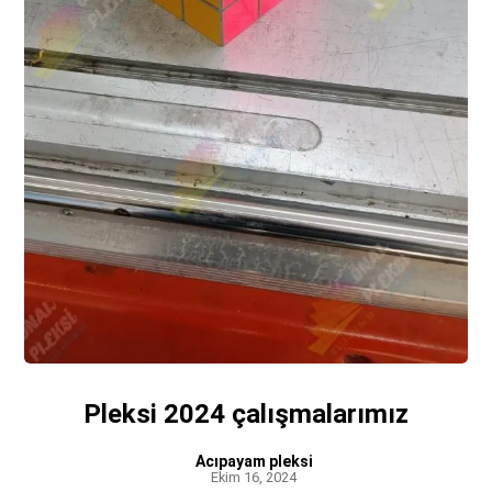
Pleksi 2024 çalışmalarımız
Acıpayam pleksi
Ekim 16, 2024