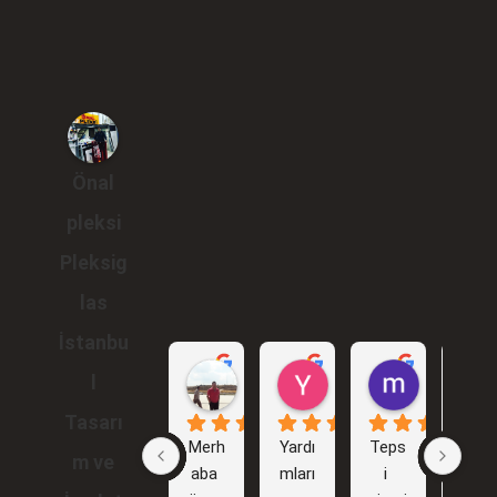
Önal
pleksi
Pleksig
las
İstanbu
Gökhan Araçlı
Yunus Karakuş
murat br
l
1 yıl önce
2 yıl önce
2 yıl önce
Tasarı
Merh
Yardı
Teps
İlk 
m ve
aba 
mları
i 
işim