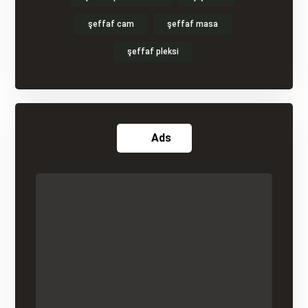
şeffaf cam
şeffaf masa
şeffaf pleksi
Ads