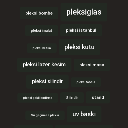
pleksiglas
pleksi bombe
pleksi istanbul
pleksi imalat
pleksi kutu
pleksi kesim
pleksi lazer kesim
pleksi masa
pleksi silindir
pleksi tabela
stand
Silindir
pleksi şekillendirme
uv baskı
Su geçirmez pleksi