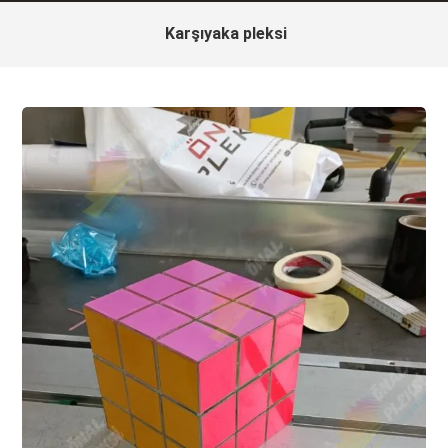
Karşıyaka pleksi