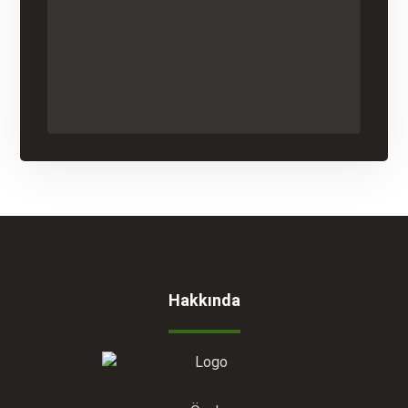
Hakkında