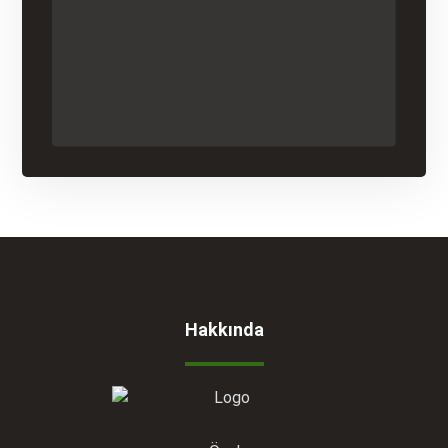
Hakkında