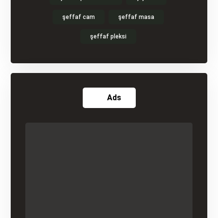
şeffaf cam
şeffaf masa
şeffaf pleksi
Ads