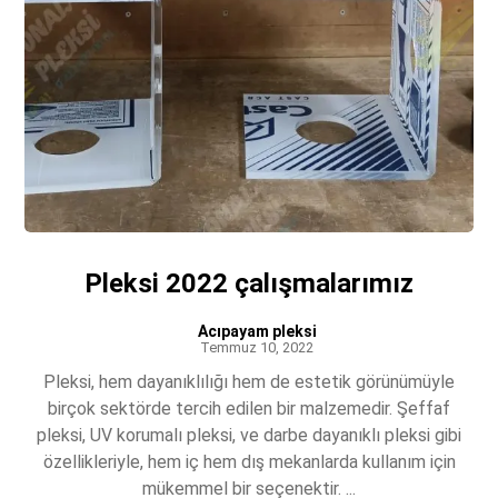
Pleksi 2022 çalışmalarımız
Acıpayam pleksi
Temmuz 10, 2022
Pleksi, hem dayanıklılığı hem de estetik görünümüyle
birçok sektörde tercih edilen bir malzemedir. Şeffaf
pleksi, UV korumalı pleksi, ve darbe dayanıklı pleksi gibi
özellikleriyle, hem iç hem dış mekanlarda kullanım için
mükemmel bir seçenektir. ...