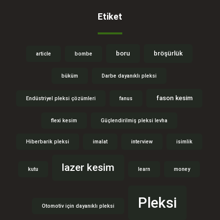
Etiket
boru
bröşürlük
article
bombe
büküm
Darbe dayanıklı pleksi
fason kesim
Endüstriyel pleksi çözümleri
fanus
flexi kesim
Güçlendirilmiş pleksi levha
Hiberbarik pleksi
imalat
interview
isimlik
lazer kesim
kutu
learn
money
Pleksi
Otomotiv için dayanıklı pleksi