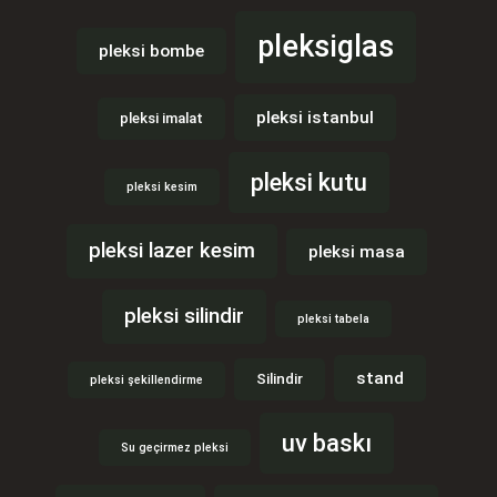
pleksiglas
pleksi bombe
pleksi istanbul
pleksi imalat
pleksi kutu
pleksi kesim
pleksi lazer kesim
pleksi masa
pleksi silindir
pleksi tabela
stand
Silindir
pleksi şekillendirme
uv baskı
Su geçirmez pleksi