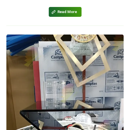
Read More