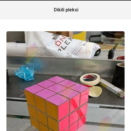
Dikili pleksi