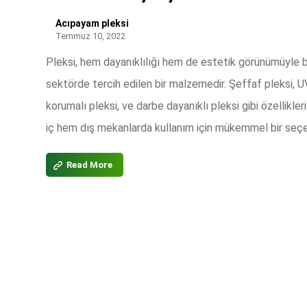
Acıpayam pleksi
Temmuz 10, 2022
Pleksi, hem dayanıklılığı hem de estetik görünümüyle 
sektörde tercih edilen bir malzemedir. Şeffaf pleksi, U
korumalı pleksi, ve darbe dayanıklı pleksi gibi özellikler
iç hem dış mekanlarda kullanım için mükemmel bir seçene
Read More