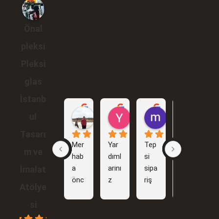
Önal
pleksi
Pleksi
glas
İstanb
Gökhan Araçlı
Yunus Karakuş
murat bro
Sem
ul
1 yıl önce
2 yıl önce
2 yıl önce
2 yıl 
Tasarı
Mer
Yar
Tep
İlk 
m ve
hab
dıml
si 
işim
s
a 
arını
sipa
di 
d
İmalat
önc
z 
riş 
sizi
Atölye
elikli 
işin 
için 
nle 
a
ilgin
çok 
aynı 
tanı
si
iz 
teş
böl
şm
4.4