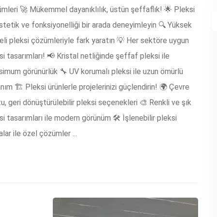
mleri 🚀 Mükemmel dayanıklılık, üstün şeffaflık! 🌟 Pleksi
estetik ve fonksiyonelliği bir arada deneyimleyin 🔍 Yüksek
teli pleksi çözümleriyle fark yaratın 💡 Her sektöre uygun
si tasarımları! 📢 Kristal netliğinde şeffaf pleksi ile
imum görünürlük 🔧 UV korumalı pleksi ile uzun ömürlü
anım 🏗 Pleksi ürünlerle projelerinizi güçlendirin! 🌍 Çevre
u, geri dönüştürülebilir pleksi seçenekleri 🎨 Renkli ve şık
si tasarımları ile modern görünüm 🛠 İşlenebilir pleksi
alar ile özel çözümler ...