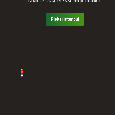
iyi kılmak ÖNAL PLEKSİ ‘ nin politikasıdır.
Pleksi istanbul