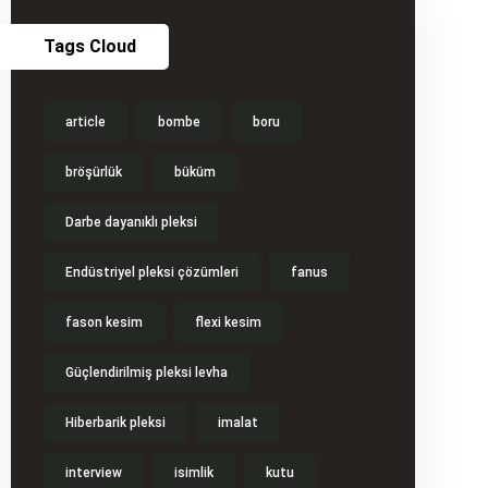
Tags Cloud
article
bombe
boru
bröşürlük
büküm
Darbe dayanıklı pleksi
Endüstriyel pleksi çözümleri
fanus
fason kesim
flexi kesim
Güçlendirilmiş pleksi levha
Hiberbarik pleksi
imalat
interview
isimlik
kutu