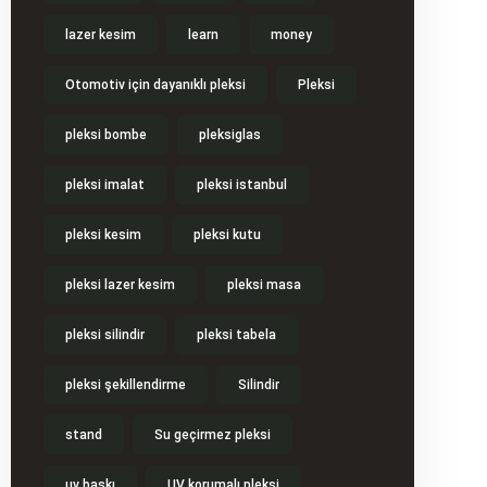
lazer kesim
learn
money
Otomotiv için dayanıklı pleksi
Pleksi
pleksi bombe
pleksiglas
pleksi imalat
pleksi istanbul
pleksi kesim
pleksi kutu
pleksi lazer kesim
pleksi masa
pleksi silindir
pleksi tabela
pleksi şekillendirme
Silindir
stand
Su geçirmez pleksi
uv baskı
UV korumalı pleksi