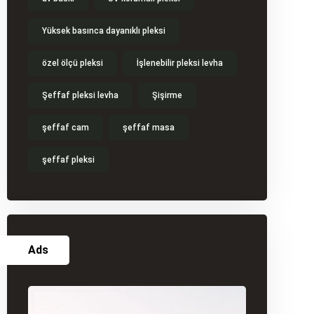
Yüksek basınca dayanıklı pleksi
özel ölçü pleksi
İşlenebilir pleksi levha
Şeffaf pleksi levha
Şişirme
şeffaf cam
şeffaf masa
şeffaf pleksi
Ads