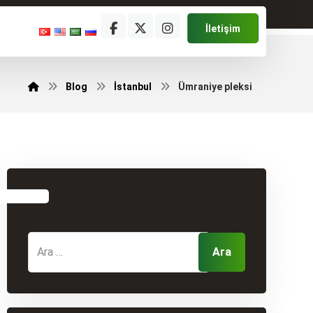
İletişim
Blog
İstanbul
Ümraniye pleksi