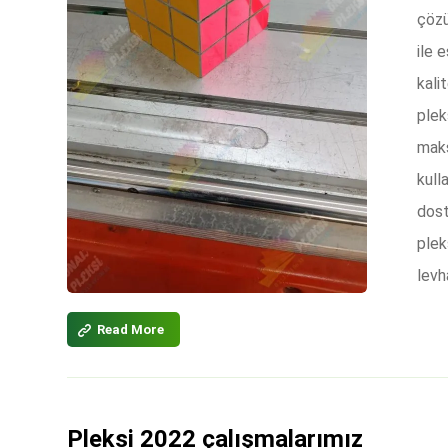
çözü
ile 
kali
plek
maks
kull
dost
plek
levh
Read More
Pleksi 2022 çalışmalarımız