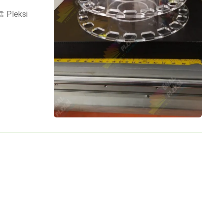
🏗 Pleksi