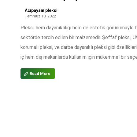
Acıpayam pleksi
Temmuz 10, 2022
Pleksi, hem dayanıklılığı hem de estetik görünümüyle 
sektörde tercih edilen bir malzemedir. Şeffaf pleksi, U
korumalı pleksi, ve darbe dayanıklı pleksi gibi özellikler
iç hem dış mekanlarda kullanım için mükemmel bir seçene
Read More