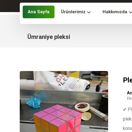
Ana Sayfa
Ürünlerimiz
Hakkımızda
Ümraniye pleksi
Pl
Ac
Ek
✔ Pl
plek
koru