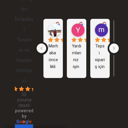
las
İstanbu
Gökhan Araçlı
Yunus Karakuş
murat br
l
1 yıl önce
2 yıl önce
2 yıl önce
Tasarı
Merh
Yardı
Teps
İlk 
m ve
aba 
mları
i 
işim
önce
nız 
sipari
i 
İmalat
likli 
işin 
ş için 
sizinl
Atölye
ilgini
çok 
aynı 
e 
z 
teşe
bölg
tanış
si
alaka
kkür 
ede 
mak 
4.4
nız 
ederi
3 
şans
32
yoruma
için 
m 
tane 
tı 
dayalı
çok 
kesin
firm
beni
powered
teşe
likle 
a 
m 
by
kkür 
tavsi
gezdi
için 
G
o
o
g
l
e