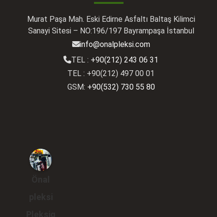
Murat Paşa Mah. Eski Edirne Asfaltı Baltaş Kilimci
Sanayi Sitesi – NO:196/197 Bayrampaşa İstanbul
info@onalpleksi.com
TEL :
+90(212) 243 06 31
TEL : +90(212) 497 00 01
GSM:
+90(532) 730 55 80
Önal
pleksi
Pleksig