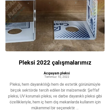
Pleksi 2022 çalışmalarımız
Acıpayam pleksi
Temmuz 10, 2022
Pleksi, hem dayanıklılığı hem de estetik görünümüyle
birçok sektörde tercih edilen bir malzemedir. Şeffaf
pleksi, UV korumalı pleksi, ve darbe dayanıklı pleksi gibi
özellikleriyle, hem iç hem dış mekanlarda kullanım için
mükemmel bir seçenektir. ...