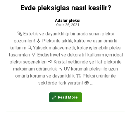
Evde pleksiglas nasıl kesilir?
Adalar pleksi
Ocak 26, 2021
🚀 Estetik ve dayanıklılığı bir arada sunan pleksi
çözümleri! 🌟 Pleksi ile şıklık, kalite ve uzun ömürlü
kullanım 🔍 Yüksek mukavemetli, kolay işlenebilir pleksi
tasarımları 💡 Endüstriyel ve dekoratif kullanım için ideal
pleksi seçenekleri 📢 Kristal netliğinde şeffaf pleksi ile
maksimum görünürlük 🔧 UV korumalı pleksi ile uzun
ömürlü koruma ve dayanıklılık 🏗 Pleksi ürünler ile
sektörde fark yaratın! 🌍 ...
Read More