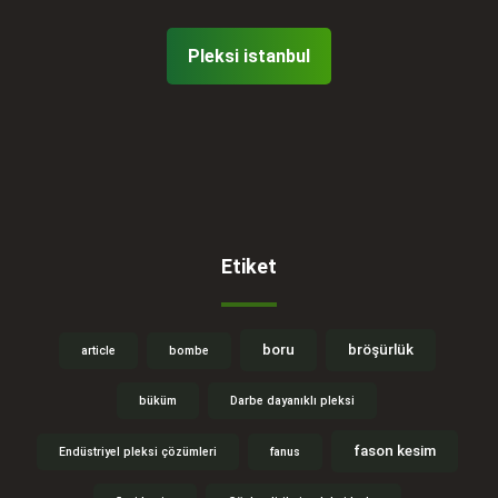
Pleksi istanbul
Etiket
boru
bröşürlük
article
bombe
büküm
Darbe dayanıklı pleksi
fason kesim
Endüstriyel pleksi çözümleri
fanus