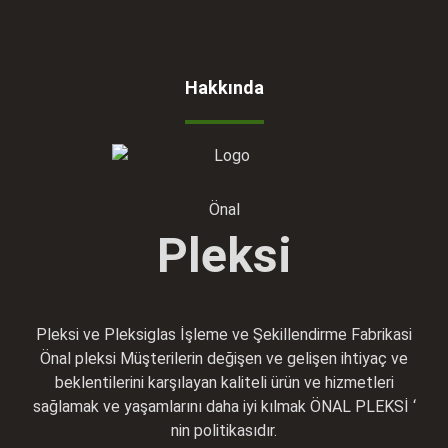
Hakkında
Önal
Pleksi
Pleksi ve Pleksiglas İşleme ve Şekillendirme Fabrikasi
Önal pleksi Müşterilerin değişen ve gelişen ihtiyaç ve
beklentilerini karşılayan kaliteli ürün ve hizmetleri
sağlamak ve yaşamlarını daha iyi kılmak ÖNAL PLEKSİ ‘
nin politikasıdır.