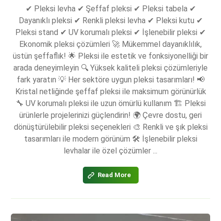
✔ Pleksi levha ✔ Şeffaf pleksi ✔ Pleksi tabela ✔
Dayanıklı pleksi ✔ Renkli pleksi levha ✔ Pleksi kutu ✔
Pleksi stand ✔ UV korumalı pleksi ✔ İşlenebilir pleksi ✔
Ekonomik pleksi çözümleri 🚀 Mükemmel dayanıklılık,
üstün şeffaflık! 🌟 Pleksi ile estetik ve fonksiyonelliği bir
arada deneyimleyin 🔍 Yüksek kaliteli pleksi çözümleriyle
fark yaratın 💡 Her sektöre uygun pleksi tasarımları! 📢
Kristal netliğinde şeffaf pleksi ile maksimum görünürlük
🔧 UV korumalı pleksi ile uzun ömürlü kullanım 🏗 Pleksi
ürünlerle projelerinizi güçlendirin! 🌍 Çevre dostu, geri
dönüştürülebilir pleksi seçenekleri 🎨 Renkli ve şık pleksi
tasarımları ile modern görünüm 🛠 İşlenebilir pleksi
levhalar ile özel çözümler ...
Read More