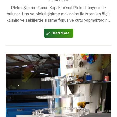
Pleksi Şişirme Fanus Kapak oÖnal Pleksi bünyesinde
bulunan fırın ve pleksi şişirme makinaları ile istenilen ölçü,
kalınlık ve şekillerde şişirme fanus ve kutu yapmaktadır. ...
Read More