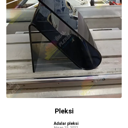
Pleksi
Adalar pleksi
Nisan 25, 2022