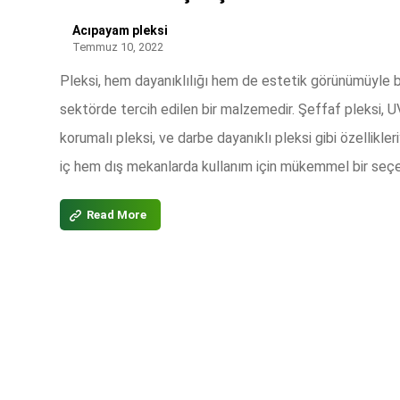
Acıpayam pleksi
Temmuz 10, 2022
Pleksi, hem dayanıklılığı hem de estetik görünümüyle 
sektörde tercih edilen bir malzemedir. Şeffaf pleksi, U
korumalı pleksi, ve darbe dayanıklı pleksi gibi özellikler
iç hem dış mekanlarda kullanım için mükemmel bir seçene
Read More