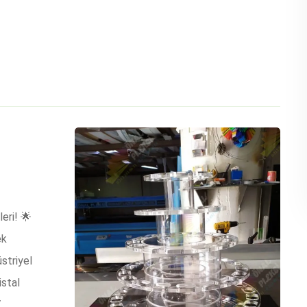
eri! 🌟
ek
üstriyel
istal
V