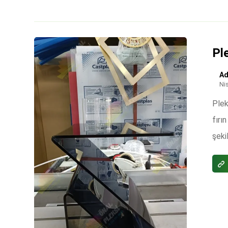
Pl
Ad
Ni
Plek
fırı
şeki