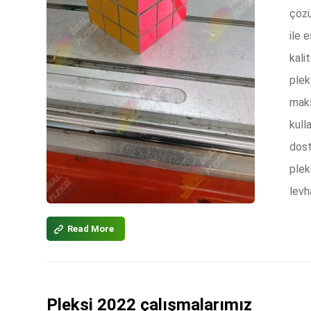
çözü
ile 
kali
plek
maks
kull
dost
plek
levh
Read More
Pleksi 2022 çalışmalarımız