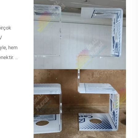
birçok
V
iyle, hem
ktir. ...