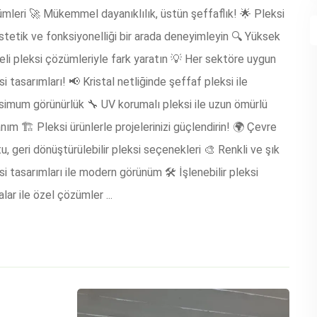
mleri 🚀 Mükemmel dayanıklılık, üstün şeffaflık! 🌟 Pleksi
estetik ve fonksiyonelliği bir arada deneyimleyin 🔍 Yüksek
teli pleksi çözümleriyle fark yaratın 💡 Her sektöre uygun
si tasarımları! 📢 Kristal netliğinde şeffaf pleksi ile
imum görünürlük 🔧 UV korumalı pleksi ile uzun ömürlü
anım 🏗 Pleksi ürünlerle projelerinizi güçlendirin! 🌍 Çevre
u, geri dönüştürülebilir pleksi seçenekleri 🎨 Renkli ve şık
si tasarımları ile modern görünüm 🛠 İşlenebilir pleksi
alar ile özel çözümler ...