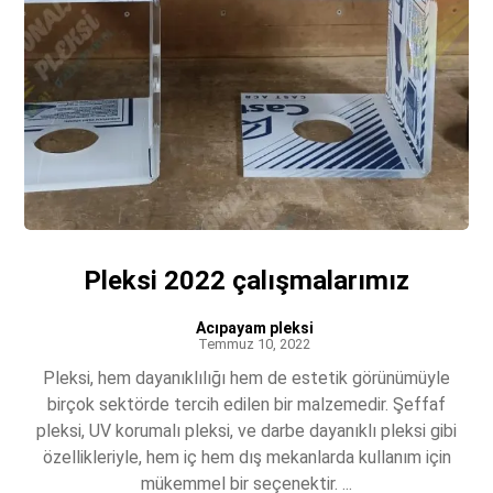
Pleksi 2022 çalışmalarımız
Acıpayam pleksi
Temmuz 10, 2022
Pleksi, hem dayanıklılığı hem de estetik görünümüyle
birçok sektörde tercih edilen bir malzemedir. Şeffaf
pleksi, UV korumalı pleksi, ve darbe dayanıklı pleksi gibi
özellikleriyle, hem iç hem dış mekanlarda kullanım için
mükemmel bir seçenektir. ...