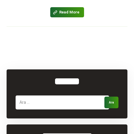
Read More