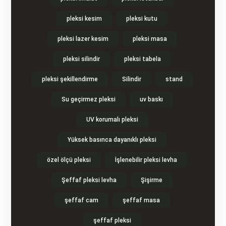
pleksi kesim
pleksi kutu
pleksi lazer kesim
pleksi masa
pleksi silindir
pleksi tabela
pleksi şekillendirme
Silindir
stand
Su geçirmez pleksi
uv baskı
UV korumalı pleksi
Yüksek basınca dayanıklı pleksi
özel ölçü pleksi
İşlenebilir pleksi levha
Şeffaf pleksi levha
Şişirme
şeffaf cam
şeffaf masa
şeffaf pleksi