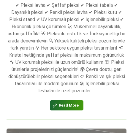
✔ Pleksi levha ✔ Şeffaf pleksi ✔ Pleksi tabela ✔
Dayanıklı pleksi ✔ Renkli pleksi levha ✔ Pleksi kutu ✔
Pleksi stand ✔ UV korumalı pleksi ✔ İşlenebilir pleksi ✔
Ekonomik pleksi çözümleri 🚀 Mükemmel dayanıklılık,
üstün şeffaflık! 🌟 Pleksi ile estetik ve fonksiyonelliği bir
arada deneyimleyin 🔍 Yüksek kaliteli pleksi çözümleriyle
fark yaratın 💡 Her sektöre uygun pleksi tasarımları! 📢
Kristal netliğinde şeffaf pleksi ile maksimum görünürlük
🔧 UV korumalı pleksi ile uzun ömürlü kullanım 🏗 Pleksi
ürünlerle projelerinizi güçlendirin! 🌍 Çevre dostu, geri
dönüştürülebilir pleksi seçenekleri 🎨 Renkli ve şık pleksi
tasarımları ile modern görünüm 🛠 İşlenebilir pleksi
levhalar ile özel çözümler ...
Read More