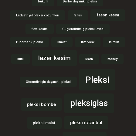
büküm
Darbe dayanıklı pleksi
fason kesim
Endüstriyel pleksi çözümleri
fanus
flexi kesim
Güçlendirilmiş pleksi levha
Hiberbarik pleksi
imalat
interview
isimlik
lazer kesim
kutu
learn
money
Pleksi
Otomotiv için dayanıklı pleksi
pleksiglas
pleksi bombe
pleksi istanbul
pleksi imalat