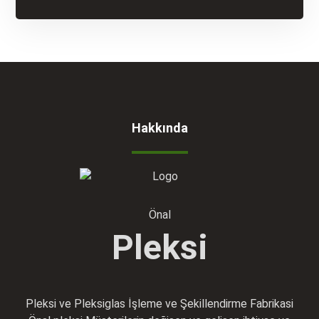
Hakkında
Önal
Pleksi
Pleksi ve Pleksiglas İşleme ve Şekillendirme Fabrikasi