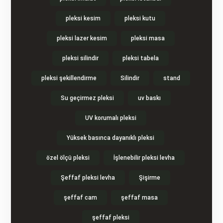
pleksi kesim
pleksi kutu
pleksi lazer kesim
pleksi masa
pleksi silindir
pleksi tabela
pleksi şekillendirme
Silindir
stand
Su geçirmez pleksi
uv baskı
UV korumalı pleksi
Yüksek basınca dayanıklı pleksi
özel ölçü pleksi
İşlenebilir pleksi levha
Şeffaf pleksi levha
Şişirme
şeffaf cam
şeffaf masa
şeffaf pleksi