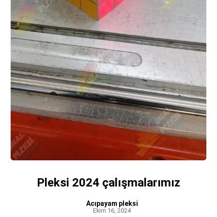
Pleksi 2024 çalışmalarımız
Acıpayam pleksi
Ekim 16, 2024