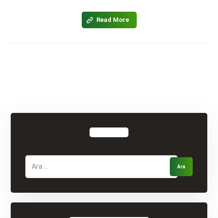
Read More