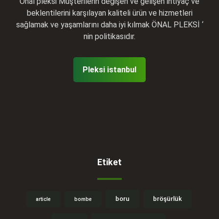
Önal pleksi Müşterilerin değişen ve gelişen ihtiyaç ve
beklentilerini karşılayan kaliteli ürün ve hizmetleri
sağlamak ve yaşamlarını daha iyi kılmak ÖNAL PLEKSİ ‘
nin politikasıdır.
Pleksi istanbul
Etiket
boru
bröşürlük
article
bombe