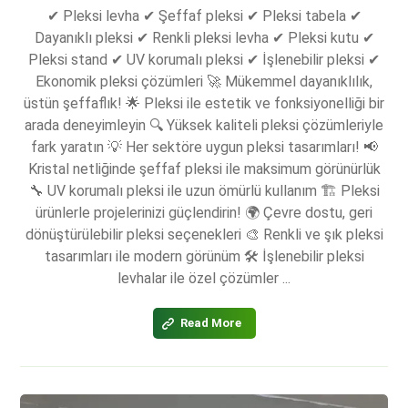
✔ Pleksi levha ✔ Şeffaf pleksi ✔ Pleksi tabela ✔
Dayanıklı pleksi ✔ Renkli pleksi levha ✔ Pleksi kutu ✔
Pleksi stand ✔ UV korumalı pleksi ✔ İşlenebilir pleksi ✔
Ekonomik pleksi çözümleri 🚀 Mükemmel dayanıklılık,
üstün şeffaflık! 🌟 Pleksi ile estetik ve fonksiyonelliği bir
arada deneyimleyin 🔍 Yüksek kaliteli pleksi çözümleriyle
fark yaratın 💡 Her sektöre uygun pleksi tasarımları! 📢
Kristal netliğinde şeffaf pleksi ile maksimum görünürlük
🔧 UV korumalı pleksi ile uzun ömürlü kullanım 🏗 Pleksi
ürünlerle projelerinizi güçlendirin! 🌍 Çevre dostu, geri
dönüştürülebilir pleksi seçenekleri 🎨 Renkli ve şık pleksi
tasarımları ile modern görünüm 🛠 İşlenebilir pleksi
levhalar ile özel çözümler ...
Read More