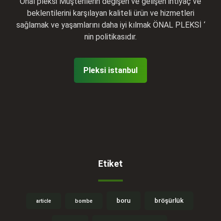
Önal pleksi Müşterilerin değişen ve gelişen ihtiyaç ve
beklentilerini karşılayan kaliteli ürün ve hizmetleri
sağlamak ve yaşamlarını daha iyi kılmak ÖNAL PLEKSİ ‘
nin politikasıdır.
Pleksi istanbul
Etiket
boru
bröşürlük
article
bombe