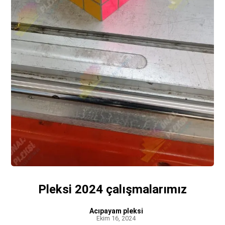
Pleksi 2024 çalışmalarımız
Acıpayam pleksi
Ekim 16, 2024