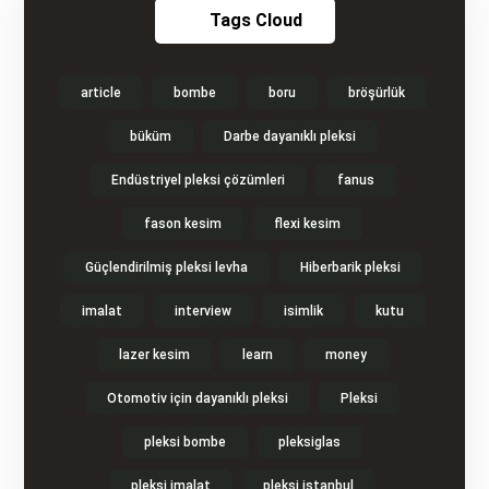
Tags Cloud
article
bombe
boru
bröşürlük
büküm
Darbe dayanıklı pleksi
Endüstriyel pleksi çözümleri
fanus
fason kesim
flexi kesim
Güçlendirilmiş pleksi levha
Hiberbarik pleksi
imalat
interview
isimlik
kutu
lazer kesim
learn
money
Otomotiv için dayanıklı pleksi
Pleksi
pleksi bombe
pleksiglas
pleksi imalat
pleksi istanbul