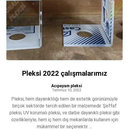
Pleksi 2022 çalışmalarımız
Acıpayam pleksi
Temmuz 10, 2022
Pleksi, hem dayanıklılığı hem de estetik görünümüyle
birçok sektörde tercih edilen bir malzemedir. Şeffaf
pleksi, UV korumalı pleksi, ve darbe dayanıklı pleksi gibi
özellikleriyle, hem iç hem dış mekanlarda kullanım için
mükemmel bir seçenektir. ...