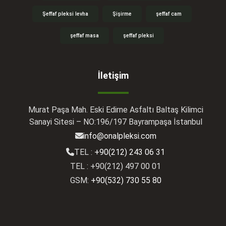
Şeffaf pleksi levha
Şişirme
şeffaf cam
şeffaf masa
şeffaf pleksi
İletişim
Murat Paşa Mah. Eski Edirne Asfaltı Baltaş Kilimci
Sanayi Sitesi – NO:196/197 Bayrampaşa İstanbul
info@onalpleksi.com
TEL :
+90(212) 243 06 31
TEL : +90(212) 497 00 01
GSM:
+90(532) 730 55 80