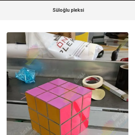
Süloğlu pleksi