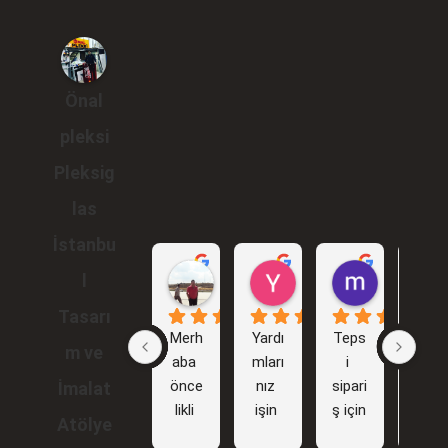
Önal
pleksi
Pleksig
las
İstanbu
Gökhan Araçlı
Yunus Karakuş
murat br
l
1 yıl önce
2 yıl önce
2 yıl önce
Tasarı
Merh
Yardı
Teps
İlk 
m ve
aba 
mları
i 
işim
önce
nız 
sipari
i 
İmalat
likli 
işin 
ş için 
sizinl
Atölye
ilgini
çok 
aynı 
e 