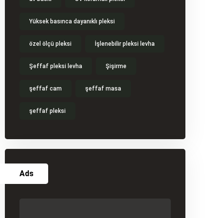
Yüksek basınca dayanıklı pleksi
özel ölçü pleksi
İşlenebilir pleksi levha
Şeffaf pleksi levha
Şişirme
şeffaf cam
şeffaf masa
şeffaf pleksi
Ads