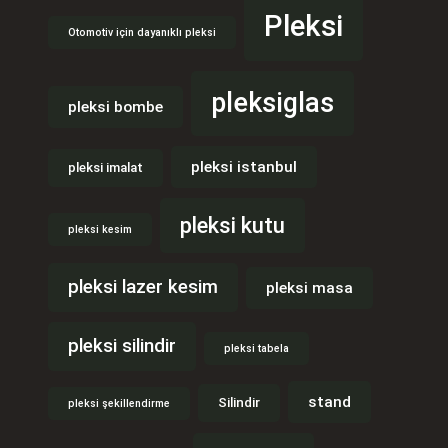
pleksiglas
pleksi bombe
pleksi istanbul
pleksi imalat
pleksi kutu
pleksi kesim
pleksi lazer kesim
pleksi masa
pleksi silindir
pleksi tabela
stand
Silindir
pleksi şekillendirme
uv baskı
Su geçirmez pleksi