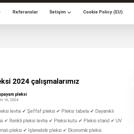
Referanslar
İletişim
Cookie Policy (EU)
eksi 2024 çalışmalarımız
ıpayam pleksi
im 16, 2024
eksi levha ✔ Şeffaf pleksi ✔ Pleksi tabela ✔ Dayanıklı
si ✔ Renkli pleksi levha ✔ Pleksi kutu ✔ Pleksi stand ✔ UV
malı pleksi ✔ İşlenebilir pleksi ✔ Ekonomik pleksi