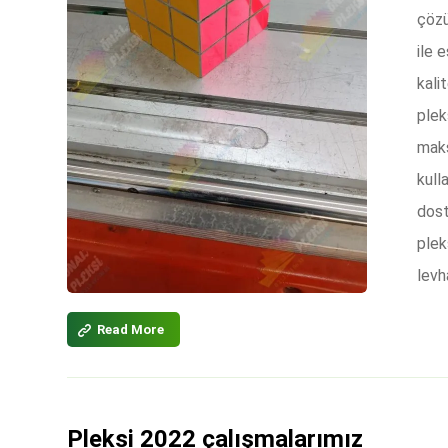
çözü
ile 
kali
plek
maks
kull
dost
plek
levh
Read More
Pleksi 2022 çalışmalarımız