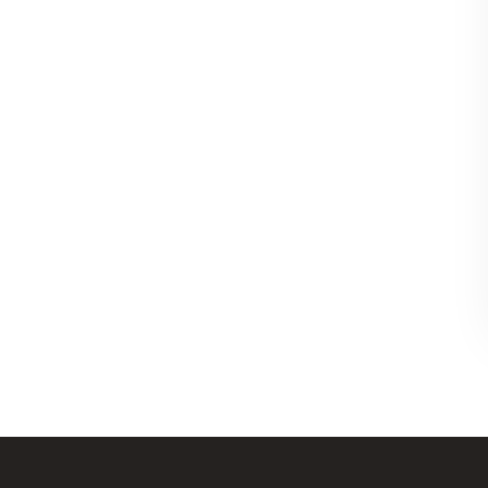
Etiket