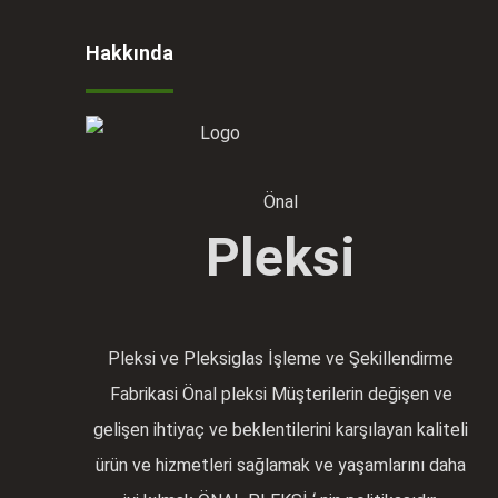
Önal
Pleksi
Pleksi ve Pleksiglas İşleme ve Şekillendirme
Fabrikasi Önal pleksi Müşterilerin değişen ve
gelişen ihtiyaç ve beklentilerini karşılayan kaliteli
ürün ve hizmetleri sağlamak ve yaşamlarını daha
iyi kılmak ÖNAL PLEKSİ ‘ nin politikasıdır.