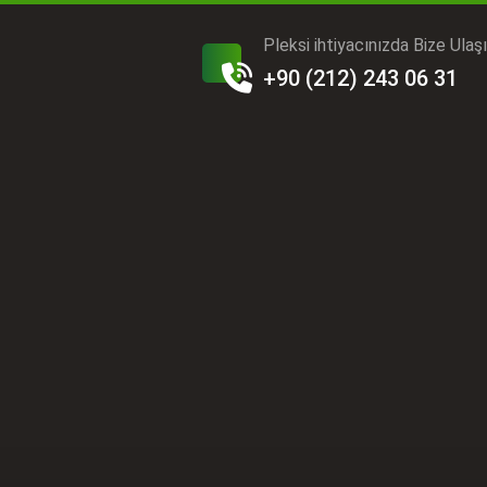
Pleksi ihtiyacınızda Bize Ulaş
+90 (212) 243 06 31