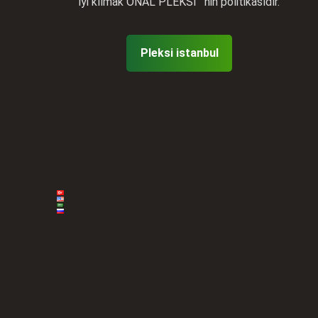
Pleksi istanbul