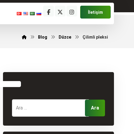
İletişim
Blog
Düzce
Çilimli pleksi