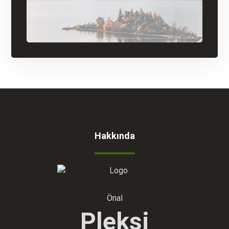
Hakkında
Önal
Pleksi