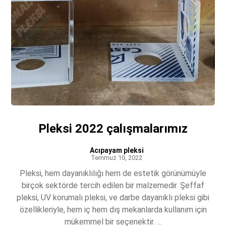
Pleksi 2022 çalışmalarımız
Acıpayam pleksi
Temmuz 10, 2022
Pleksi, hem dayanıklılığı hem de estetik görünümüyle
birçok sektörde tercih edilen bir malzemedir. Şeffaf
pleksi, UV korumalı pleksi, ve darbe dayanıklı pleksi gibi
özellikleriyle, hem iç hem dış mekanlarda kullanım için
mükemmel bir seçenektir. ...