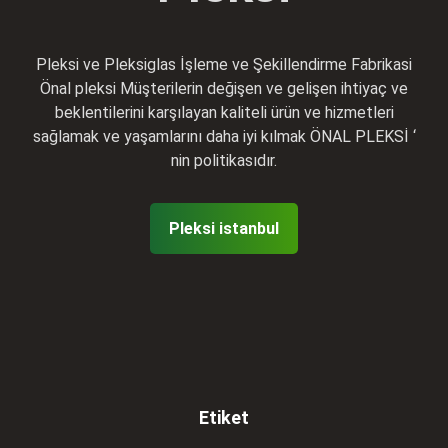
Pleksi ve Pleksiglas İşleme ve Şekillendirme Fabrikasi
Önal pleksi Müşterilerin değişen ve gelişen ihtiyaç ve
beklentilerini karşılayan kaliteli ürün ve hizmetleri
sağlamak ve yaşamlarını daha iyi kılmak ÖNAL PLEKSİ ‘
nin politikasıdır.
Pleksi istanbul
Etiket