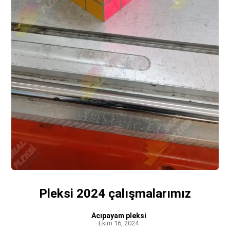
Pleksi 2024 çalışmalarımız
Acıpayam pleksi
Ekim 16, 2024