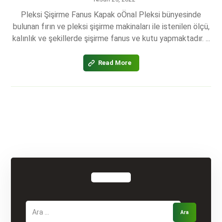
Pleksi Şişirme Fanus Kapak oÖnal Pleksi bünyesinde
bulunan fırın ve pleksi şişirme makinaları ile istenilen ölçü,
kalınlık ve şekillerde şişirme fanus ve kutu yapmaktadır. ...
Read More