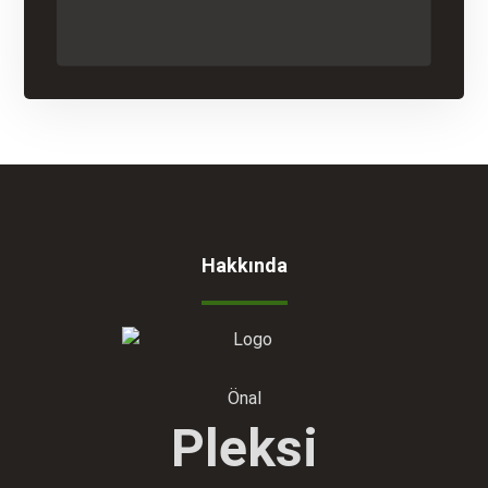
Hakkında
Önal
Pleksi