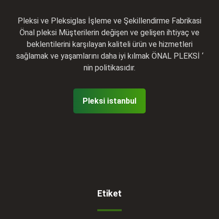
Pleksi ve Pleksiglas İşleme ve Şekillendirme Fabrikasi
Önal pleksi Müşterilerin değişen ve gelişen ihtiyaç ve
beklentilerini karşılayan kaliteli ürün ve hizmetleri
sağlamak ve yaşamlarını daha iyi kılmak ÖNAL PLEKSİ ‘
nin politikasıdır.
Pleksi istanbul
Etiket