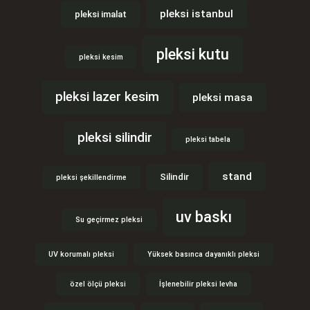
pleksi istanbul
pleksi imalat
pleksi kutu
pleksi kesim
pleksi lazer kesim
pleksi masa
pleksi silindir
pleksi tabela
stand
Silindir
pleksi şekillendirme
uv baskı
Su geçirmez pleksi
UV korumalı pleksi
Yüksek basınca dayanıklı pleksi
özel ölçü pleksi
İşlenebilir pleksi levha