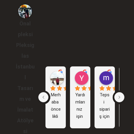
Önal
pleksi
Pleksig
las
İstanbu
Gökhan Araçlı
Yunus Karakuş
murat br
l
1 yıl önce
2 yıl önce
2 yıl önce
Tasarı
Merh
Yardı
Teps
İlk 
m ve
aba 
mları
i 
işim
önce
nız 
sipari
i 
İmalat
likli 
işin 
ş için 
sizinl
Atölye
ilgini
çok 
aynı 
e 
z 
teşe
bölg
tanış
si