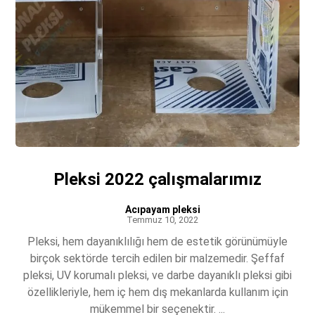
Pleksi 2022 çalışmalarımız
Acıpayam pleksi
Temmuz 10, 2022
Pleksi, hem dayanıklılığı hem de estetik görünümüyle
birçok sektörde tercih edilen bir malzemedir. Şeffaf
pleksi, UV korumalı pleksi, ve darbe dayanıklı pleksi gibi
özellikleriyle, hem iç hem dış mekanlarda kullanım için
mükemmel bir seçenektir. ...