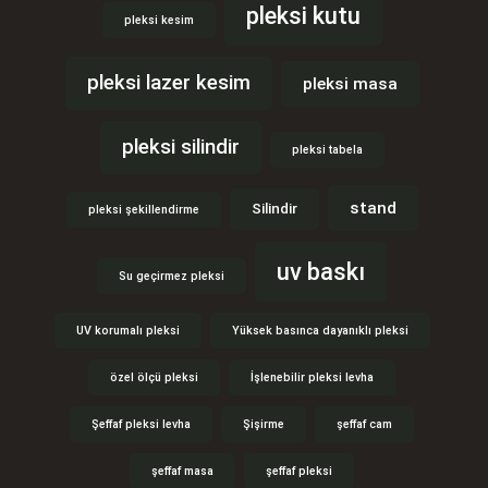
pleksi kutu
pleksi kesim
pleksi lazer kesim
pleksi masa
pleksi silindir
pleksi tabela
stand
Silindir
pleksi şekillendirme
uv baskı
Su geçirmez pleksi
UV korumalı pleksi
Yüksek basınca dayanıklı pleksi
özel ölçü pleksi
İşlenebilir pleksi levha
Şeffaf pleksi levha
Şişirme
şeffaf cam
şeffaf masa
şeffaf pleksi