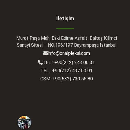
İletişim
Murat Paşa Mah. Eski Edirne Asfaltı Baltaş Kilimci
Sanayi Sitesi – NO:196/197 Bayrampaşa İstanbul
info@onalpleksi.com
TEL :
+90(212) 243 06 31
TEL : +90(212) 497 00 01
GSM:
+90(532) 730 55 80