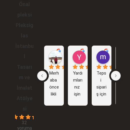
Önal
pleksi
Pleksig
las
İstanbu
Gökhan Araçlı
Yunus Karakuş
murat br
l
1 yıl önce
2 yıl önce
2 yıl önce
Tasarı
Merh
Yardı
Teps
İlk 
m ve
aba 
mları
i 
işim
önce
nız 
sipari
i 
İmalat
likli 
işin 
ş için 
sizinl
Atölye
ilgini
çok 
aynı 
e 
z 
teşe
bölg
tanış
si
alaka
kkür 
ede 
mak 
4.4
nız 
ederi
3 
şans
32
yoruma
için 
m 
tane 
tı 