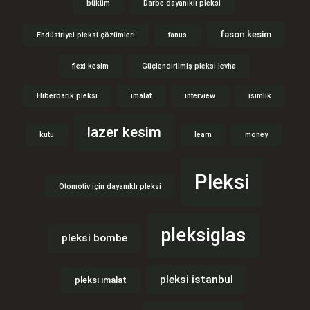
büküm
Darbe dayanıklı pleksi
fason kesim
Endüstriyel pleksi çözümleri
fanus
flexi kesim
Güçlendirilmiş pleksi levha
Hiberbarik pleksi
imalat
interview
isimlik
lazer kesim
kutu
learn
money
Pleksi
Otomotiv için dayanıklı pleksi
pleksiglas
pleksi bombe
pleksi istanbul
pleksi imalat