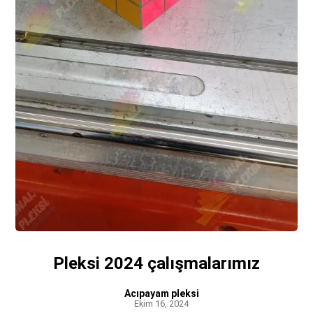
Pleksi 2024 çalışmalarımız
Acıpayam pleksi
Ekim 16, 2024