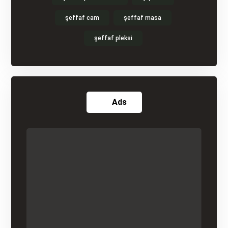
şeffaf cam
şeffaf masa
şeffaf pleksi
Ads