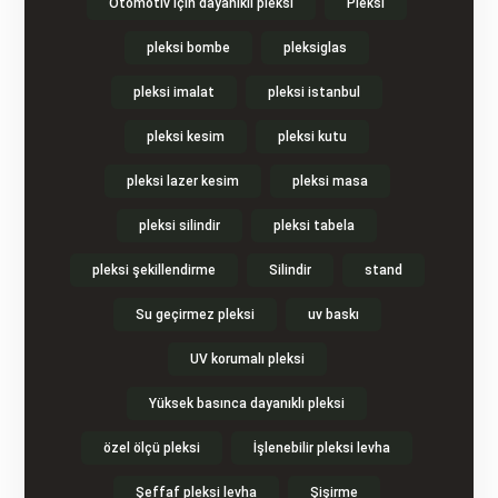
Otomotiv için dayanıklı pleksi
Pleksi
pleksi bombe
pleksiglas
pleksi imalat
pleksi istanbul
pleksi kesim
pleksi kutu
pleksi lazer kesim
pleksi masa
pleksi silindir
pleksi tabela
pleksi şekillendirme
Silindir
stand
Su geçirmez pleksi
uv baskı
UV korumalı pleksi
Yüksek basınca dayanıklı pleksi
özel ölçü pleksi
İşlenebilir pleksi levha
Şeffaf pleksi levha
Şişirme