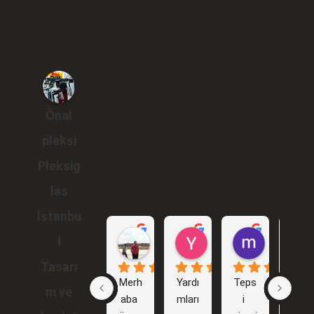
Önal
pleksi
Pleksig
las
İstanbu
Gökhan Araçlı
Yunus Karakuş
murat br
l
1 yıl önce
2 yıl önce
2 yıl önce
Tasarı
Merh
Yardı
Teps
İlk 
m ve
aba 
mları
i 
işim