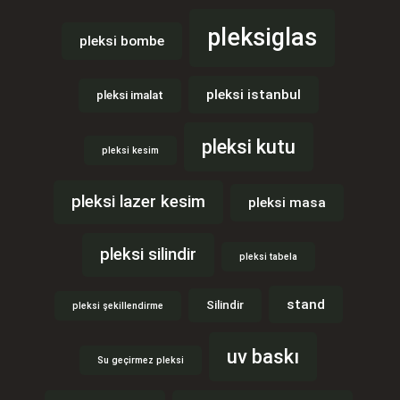
pleksiglas
pleksi bombe
pleksi istanbul
pleksi imalat
pleksi kutu
pleksi kesim
pleksi lazer kesim
pleksi masa
pleksi silindir
pleksi tabela
stand
Silindir
pleksi şekillendirme
uv baskı
Su geçirmez pleksi