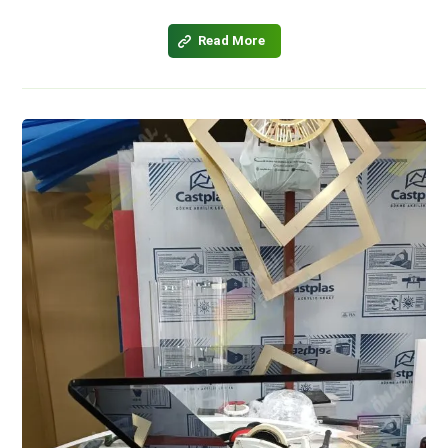
Read More