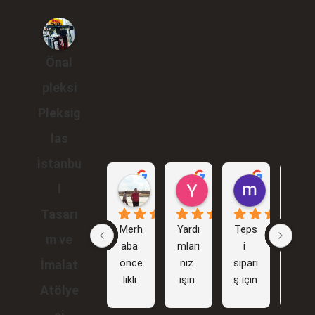
Önal
pleksi
Pleksig
las
İstanbu
Gökhan Araçlı
Yunus Karakuş
murat br
l
1 yıl önce
2 yıl önce
2 yıl önce
Tasarı
Merh
Yardı
Teps
İlk 
m ve
aba 
mları
i 
işim
önce
nız 
sipari
i 
İmalat
likli 
işin 
ş için 
sizinl
Atölye
ilgini
çok 
aynı 
e 
z 
teşe
bölg
tanış