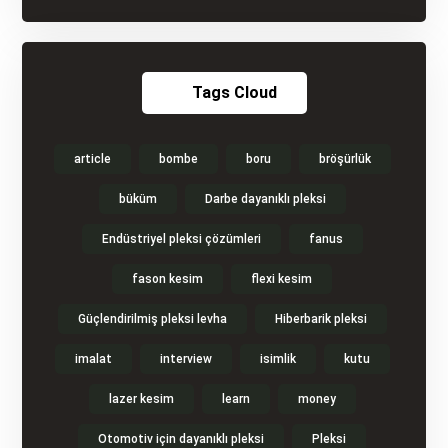
Tags Cloud
article
bombe
boru
bröşürlük
büküm
Darbe dayanıklı pleksi
Endüstriyel pleksi çözümleri
fanus
fason kesim
flexi kesim
Güçlendirilmiş pleksi levha
Hiberbarik pleksi
imalat
interview
isimlik
kutu
lazer kesim
learn
money
Otomotiv için dayanıklı pleksi
Pleksi