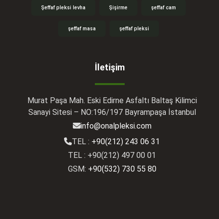
Şeffaf pleksi levha
Şişirme
şeffaf cam
şeffaf masa
şeffaf pleksi
İletişim
Murat Paşa Mah. Eski Edirne Asfaltı Baltaş Kilimci
Sanayi Sitesi – NO:196/197 Bayrampaşa İstanbul
info@onalpleksi.com
TEL :
+90(212) 243 06 31
TEL : +90(212) 497 00 01
GSM:
+90(532) 730 55 80