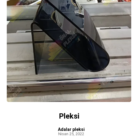
Pleksi
Adalar pleksi
Nisan 25, 2022