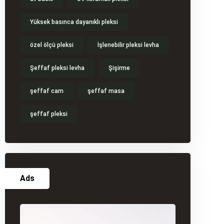
Yüksek basınca dayanıklı pleksi
özel ölçü pleksi
İşlenebilir pleksi levha
Şeffaf pleksi levha
Şişirme
şeffaf cam
şeffaf masa
şeffaf pleksi
Ads