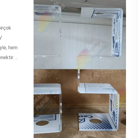
birçok
V
iyle, hem
ktir. ...