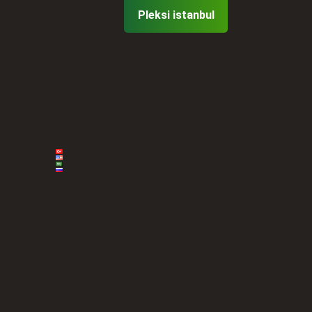
Pleksi istanbul