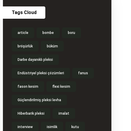
Tags Cloud
article
bombe
boru
bröşürlük
büküm
Darbe dayanıklı pleksi
Endüstriyel pleksi çözümleri
fanus
fason kesim
flexi kesim
Güçlendirilmiş pleksi levha
Hiberbarik pleksi
imalat
interview
isimlik
kutu