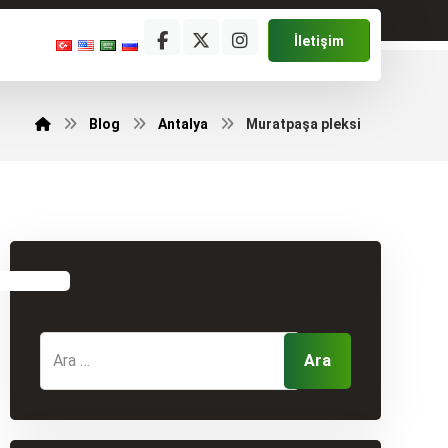
İletişim
Blog
Antalya
Muratpaşa pleksi