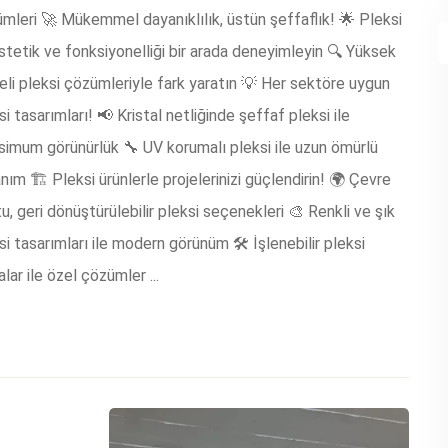
mleri 🚀 Mükemmel dayanıklılık, üstün şeffaflık! 🌟 Pleksi
estetik ve fonksiyonelliği bir arada deneyimleyin 🔍 Yüksek
teli pleksi çözümleriyle fark yaratın 💡 Her sektöre uygun
si tasarımları! 📢 Kristal netliğinde şeffaf pleksi ile
imum görünürlük 🔧 UV korumalı pleksi ile uzun ömürlü
anım 🏗 Pleksi ürünlerle projelerinizi güçlendirin! 🌍 Çevre
u, geri dönüştürülebilir pleksi seçenekleri 🎨 Renkli ve şık
si tasarımları ile modern görünüm 🛠 İşlenebilir pleksi
alar ile özel çözümler ...