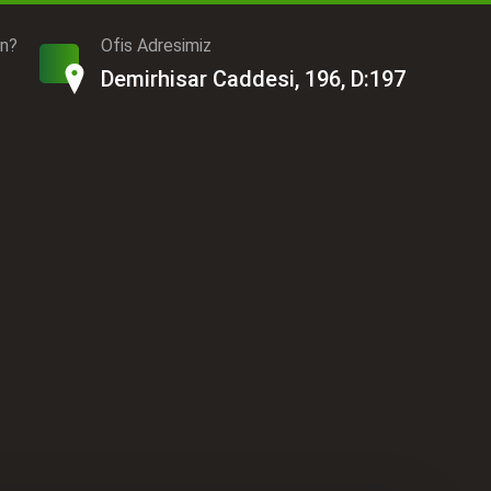
ın?
Ofis Adresimiz
Demirhisar Caddesi, 196, D:197