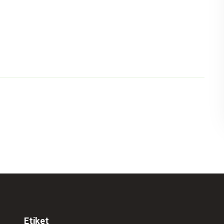
Etiket