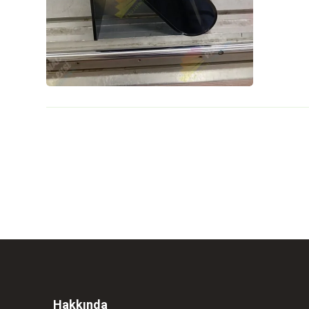
Hakkında