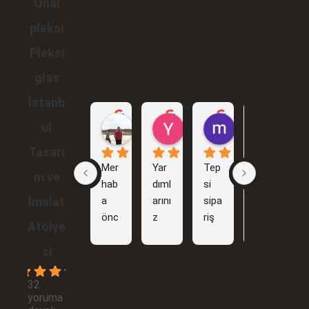
Önal
pleksi
Pleksi
glas
İstanb
Gökhan Araçlı
Yunus Karakuş
murat bro
Sem
ul
1 yıl önce
2 yıl önce
2 yıl önce
2 yıl 
Tasarı
Mer
Yar
Tep
İlk 
m ve
hab
dıml
si 
işim
s
a 
arını
sipa
di 
d
İmalat
önc
z 
riş 
sizi
Atölye
elikli 
işin 
için 
nle 
a
ilgin
çok 
aynı 
tanı
si
iz 
teş
böl
şm
4.4
alak
ekk
ged
ak 
s
32
yoruma
anız 
ür 
e 3 
şan