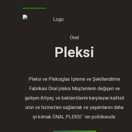
Önal
Pleksi
Pleksi ve Pleksiglas İşleme ve Şekillendirme
Fabrikasi Önal pleksi Müşterilerin değişen ve
gelişen ihtiyaç ve beklentilerini karşılayan kaliteli
ürün ve hizmetleri sağlamak ve yaşamlarını daha
iyi kılmak ÖNAL PLEKSİ ‘ nin politikasıdır.