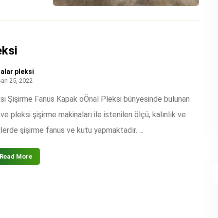
eksi
alar pleksi
san 25, 2022
si Şişirme Fanus Kapak oÖnal Pleksi bünyesinde bulunan
n ve pleksi şişirme makinaları ile istenilen ölçü, kalınlık ve
llerde şişirme fanus ve kutu yapmaktadır. ...
Read More