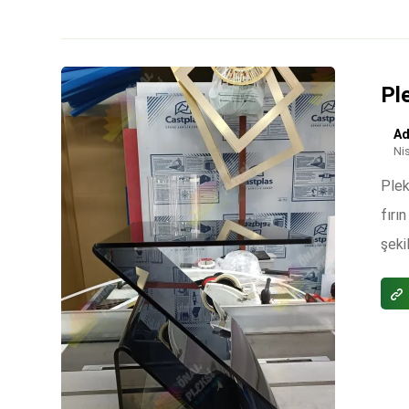
Pl
Ad
Ni
Plek
fırı
şeki