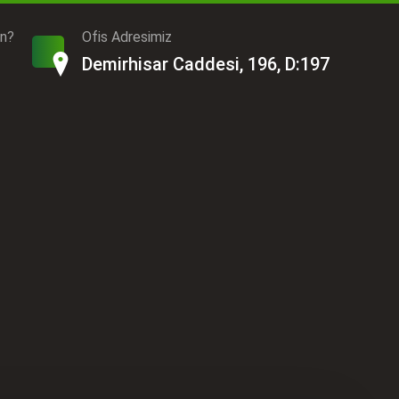
ın?
Ofis Adresimiz
Demirhisar Caddesi, 196, D:197