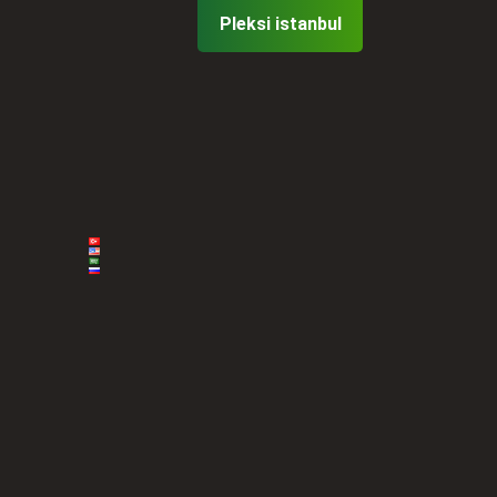
Pleksi istanbul