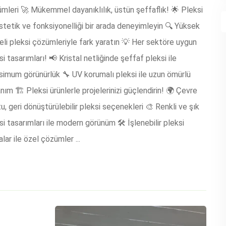
mleri 🚀 Mükemmel dayanıklılık, üstün şeffaflık! 🌟 Pleksi
estetik ve fonksiyonelliği bir arada deneyimleyin 🔍 Yüksek
teli pleksi çözümleriyle fark yaratın 💡 Her sektöre uygun
si tasarımları! 📢 Kristal netliğinde şeffaf pleksi ile
imum görünürlük 🔧 UV korumalı pleksi ile uzun ömürlü
anım 🏗 Pleksi ürünlerle projelerinizi güçlendirin! 🌍 Çevre
u, geri dönüştürülebilir pleksi seçenekleri 🎨 Renkli ve şık
si tasarımları ile modern görünüm 🛠 İşlenebilir pleksi
alar ile özel çözümler ...