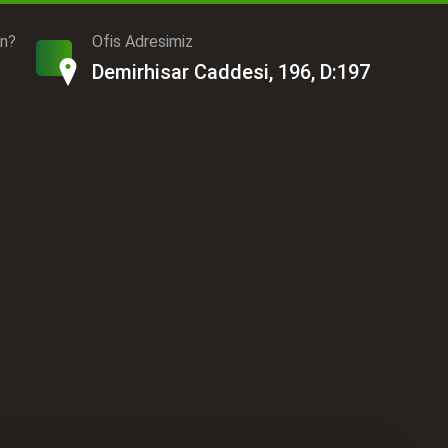
ın?
Ofis Adresimiz
Demirhisar Caddesi, 196, D:197