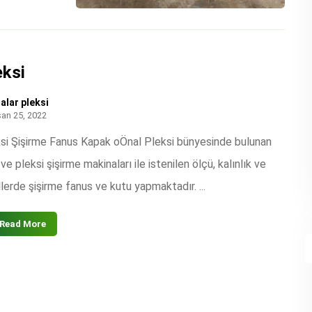
eksi
alar pleksi
san 25, 2022
si Şişirme Fanus Kapak oÖnal Pleksi bünyesinde bulunan
n ve pleksi şişirme makinaları ile istenilen ölçü, kalınlık ve
llerde şişirme fanus ve kutu yapmaktadır. ...
Read More