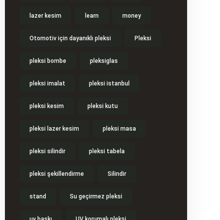
lazer kesim
learn
money
Otomotiv için dayanıklı pleksi
Pleksi
pleksi bombe
pleksiglas
pleksi imalat
pleksi istanbul
pleksi kesim
pleksi kutu
pleksi lazer kesim
pleksi masa
pleksi silindir
pleksi tabela
pleksi şekillendirme
Silindir
stand
Su geçirmez pleksi
uv baskı
UV korumalı pleksi