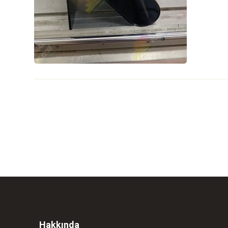
Hakkında