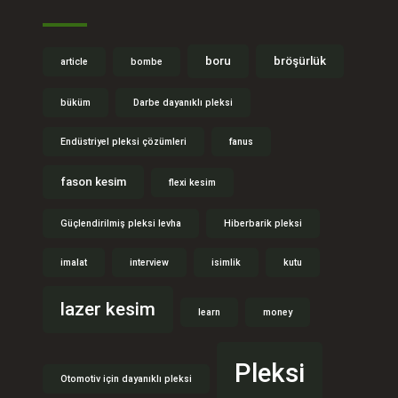
boru
bröşürlük
article
bombe
büküm
Darbe dayanıklı pleksi
Endüstriyel pleksi çözümleri
fanus
fason kesim
flexi kesim
Güçlendirilmiş pleksi levha
Hiberbarik pleksi
imalat
interview
isimlik
kutu
lazer kesim
learn
money
Pleksi
Otomotiv için dayanıklı pleksi