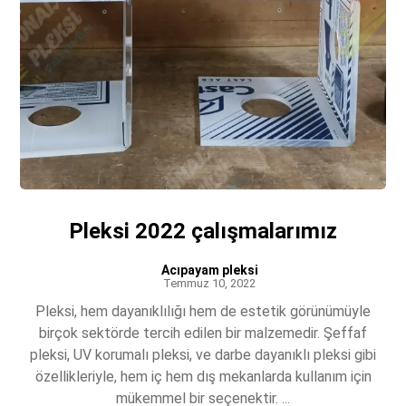
Pleksi 2022 çalışmalarımız
Acıpayam pleksi
Temmuz 10, 2022
Pleksi, hem dayanıklılığı hem de estetik görünümüyle
birçok sektörde tercih edilen bir malzemedir. Şeffaf
pleksi, UV korumalı pleksi, ve darbe dayanıklı pleksi gibi
özellikleriyle, hem iç hem dış mekanlarda kullanım için
mükemmel bir seçenektir. ...