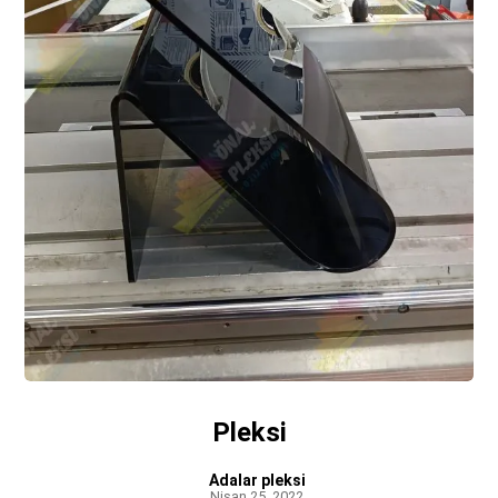
Pleksi
Adalar pleksi
Nisan 25, 2022