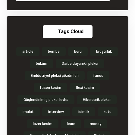
Tags Cloud
article
bombe
boru
bröşürlük
büküm
Darbe dayanıklı pleksi
Endüstriyel pleksi çözümleri
fanus
fason kesim
flexi kesim
Güçlendirilmiş pleksi levha
Hiberbarik pleksi
imalat
interview
isimlik
kutu
lazer kesim
learn
money