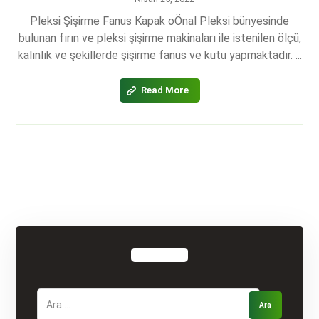
Pleksi Şişirme Fanus Kapak oÖnal Pleksi bünyesinde
bulunan fırın ve pleksi şişirme makinaları ile istenilen ölçü,
kalınlık ve şekillerde şişirme fanus ve kutu yapmaktadır. ...
Read More