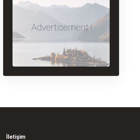
İletişim