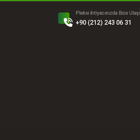
Pleksi ihtiyacınızda Bize Ulaş
+90 (212) 243 06 31