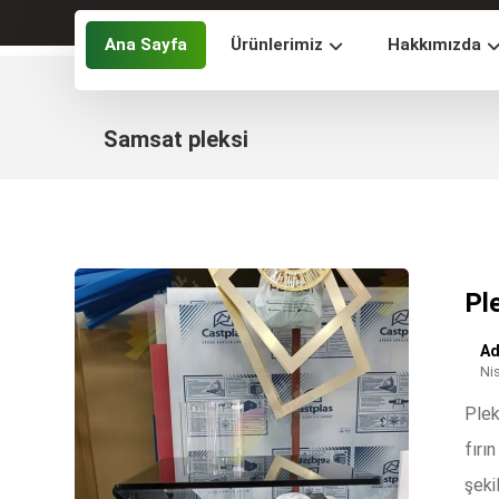
Ana Sayfa
Ürünlerimiz
Hakkımızda
Samsat pleksi
Pl
Ad
Ni
Plek
fırı
şeki