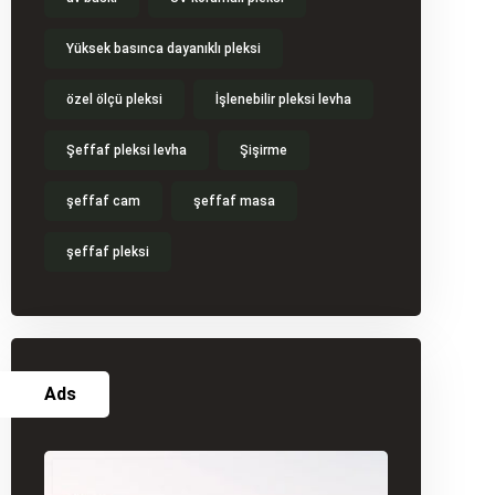
Yüksek basınca dayanıklı pleksi
özel ölçü pleksi
İşlenebilir pleksi levha
Şeffaf pleksi levha
Şişirme
şeffaf cam
şeffaf masa
şeffaf pleksi
Ads