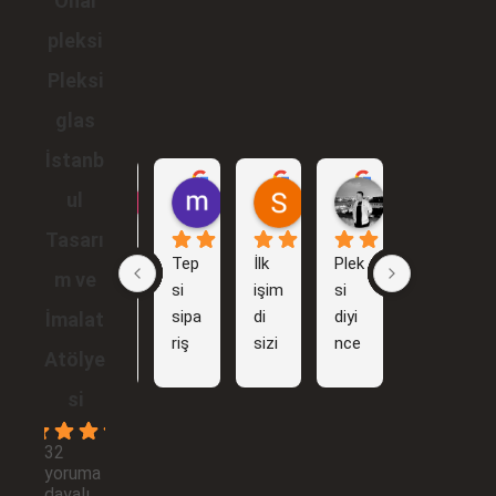
Önal
pleksi
Pleksi
glas
İstanb
Gökhan Araçlı
Yunus Karakuş
murat bro
Semih YALÇIN
Mustafa Benl
ul
1 yıl önce
2 yıl önce
2 yıl önce
2 yıl önce
2 yıl önce
Tasarı
Mer
Yar
Tep
İlk 
Plek
m ve
hab
dıml
si 
işim
si 
a 
arını
sipa
di 
diyi
İmalat
önc
z 
riş 
sizi
nce 
Atölye
elikli 
işin 
için 
nle 
akla 
ilgin
çok 
aynı 
tanı
gel
si
iz 
teş
böl
şm
me
4.4
alak
ekk
ged
ak 
si 
32
yoruma
anız 
ür 
e 3 
şan
ger
dayalı