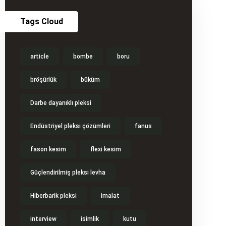
Tags Cloud
article
bombe
boru
bröşürlük
büküm
Darbe dayanıklı pleksi
Endüstriyel pleksi çözümleri
fanus
fason kesim
flexi kesim
Güçlendirilmiş pleksi levha
Hiberbarik pleksi
imalat
interview
isimlik
kutu