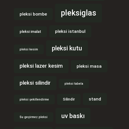
pleksiglas
pleksi bombe
pleksi istanbul
pleksi imalat
pleksi kutu
pleksi kesim
pleksi lazer kesim
pleksi masa
pleksi silindir
pleksi tabela
stand
Silindir
pleksi şekillendirme
uv baskı
Su geçirmez pleksi