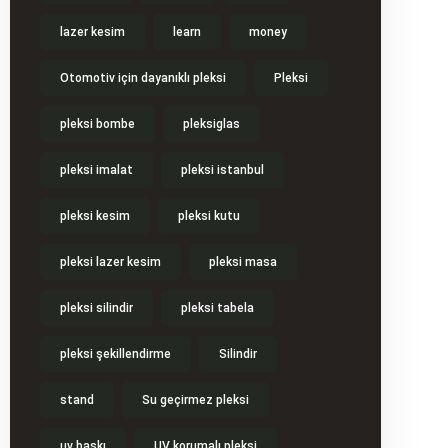
lazer kesim
learn
money
Otomotiv için dayanıklı pleksi
Pleksi
pleksi bombe
pleksiglas
pleksi imalat
pleksi istanbul
pleksi kesim
pleksi kutu
pleksi lazer kesim
pleksi masa
pleksi silindir
pleksi tabela
pleksi şekillendirme
Silindir
stand
Su geçirmez pleksi
uv baskı
UV korumalı pleksi