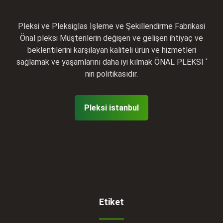
Pleksi ve Pleksiglas İşleme ve Şekillendirme Fabrikasi
Önal pleksi Müşterilerin değişen ve gelişen ihtiyaç ve
beklentilerini karşılayan kaliteli ürün ve hizmetleri
sağlamak ve yaşamlarını daha iyi kılmak ÖNAL PLEKSİ ‘
nin politikasıdır.
Pleksi istanbul
Etiket