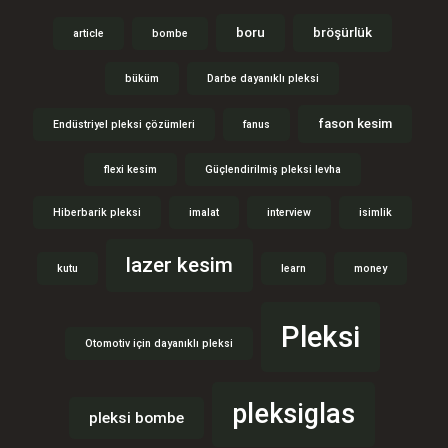
boru
bröşürlük
article
bombe
büküm
Darbe dayanıklı pleksi
fason kesim
Endüstriyel pleksi çözümleri
fanus
flexi kesim
Güçlendirilmiş pleksi levha
Hiberbarik pleksi
imalat
interview
isimlik
lazer kesim
kutu
learn
money
Pleksi
Otomotiv için dayanıklı pleksi
pleksiglas
pleksi bombe