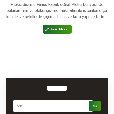
Pleksi Şişirme Fanus Kapak oÖnal Pleksi bünyesinde
bulunan fırın ve pleksi şişirme makinaları ile istenilen ölçü,
kalınlık ve şekillerde şişirme fanus ve kutu yapmaktadır. ...
Read More