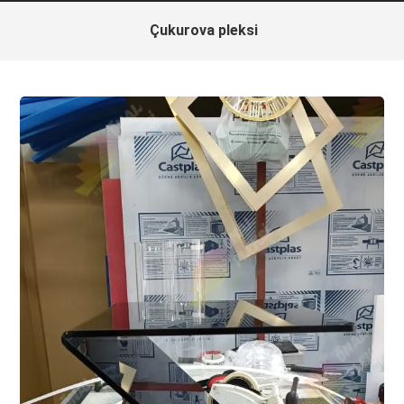
Çukurova pleksi