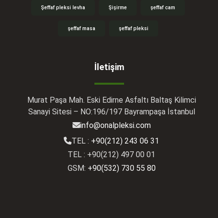
Şeffaf pleksi levha
Şişirme
şeffaf cam
şeffaf masa
şeffaf pleksi
İletişim
Murat Paşa Mah. Eski Edirne Asfaltı Baltaş Kilimci
Sanayi Sitesi – NO:196/197 Bayrampaşa İstanbul
info@onalpleksi.com
TEL :
+90(212) 243 06 31
TEL : +90(212) 497 00 01
GSM:
+90(532) 730 55 80