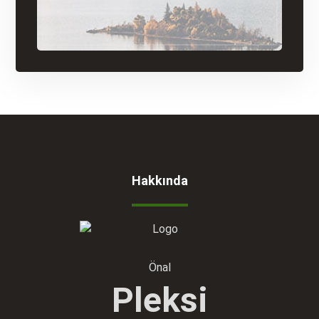
Hakkında
Önal
Pleksi