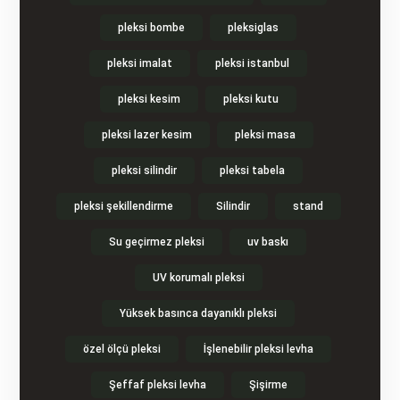
pleksi bombe
pleksiglas
pleksi imalat
pleksi istanbul
pleksi kesim
pleksi kutu
pleksi lazer kesim
pleksi masa
pleksi silindir
pleksi tabela
pleksi şekillendirme
Silindir
stand
Su geçirmez pleksi
uv baskı
UV korumalı pleksi
Yüksek basınca dayanıklı pleksi
özel ölçü pleksi
İşlenebilir pleksi levha
Şeffaf pleksi levha
Şişirme