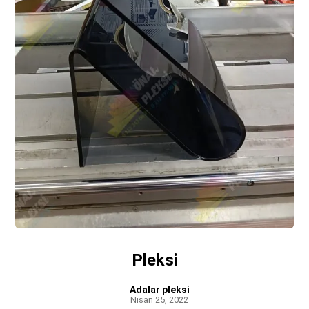
Pleksi
Adalar pleksi
Nisan 25, 2022