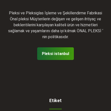
Pleksi ve Pleksiglas İşleme ve Şekillendirme Fabrikasi
Önal pleksi Müşterilerin değişen ve gelişen ihtiyaç ve
beklentilerini karşılayan kaliteli ürün ve hizmetleri
sağlamak ve yaşamlarını daha iyi kılmak ÖNAL PLEKSİ ‘
nin politikasıdır.
Pleksi istanbul
Etiket