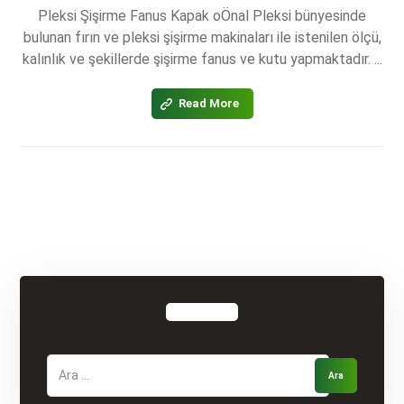
Pleksi Şişirme Fanus Kapak oÖnal Pleksi bünyesinde
bulunan fırın ve pleksi şişirme makinaları ile istenilen ölçü,
kalınlık ve şekillerde şişirme fanus ve kutu yapmaktadır. ...
Read More