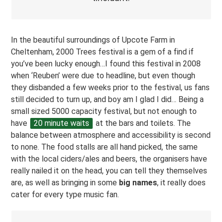
In the beautiful surroundings of Upcote Farm in
Cheltenham, 2000 Trees festival is a gem of a find if
you’ve been lucky enough…I found this festival in 2008
when ‘Reuben’ were due to headline, but even though
they disbanded a few weeks prior to the festival, us fans
still decided to turn up, and boy am I glad I did… Being a
small sized 5000 capacity festival, but not enough to
have
20 minute waits
at the bars and toilets. The
balance between atmosphere and accessibility is second
to none. The food stalls are all hand picked, the same
with the local ciders/ales and beers, the organisers have
really nailed it on the head, you can tell they themselves
are, as well as bringing in some
big names
, it really does
cater for every type music fan.