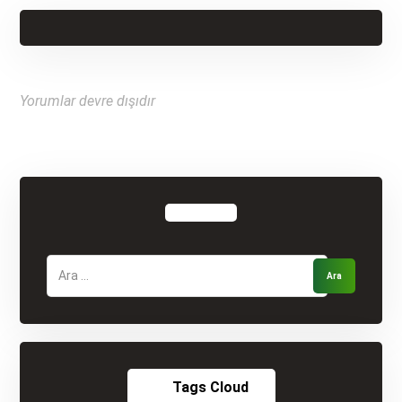
Yorumlar devre dışıdır
Tags Cloud