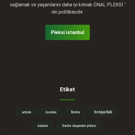
sağlamak ve yaşamlarını daha iyi kılmak ÖNAL PLEKSİ ‘
nin politikasıdır.
Pleksi istanbul
Etiket
boru
bröşürlük
article
bombe
büküm
Darbe dayanıklı pleksi