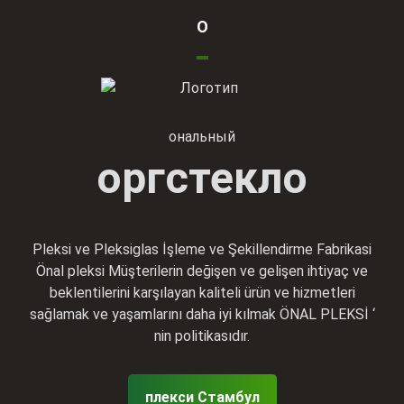
О
ональный
оргстекло
Pleksi ve Pleksiglas İşleme ve Şekillendirme Fabrikasi
Önal pleksi Müşterilerin değişen ve gelişen ihtiyaç ve
beklentilerini karşılayan kaliteli ürün ve hizmetleri
sağlamak ve yaşamlarını daha iyi kılmak ÖNAL PLEKSİ ‘
nin politikasıdır.
плекси Стамбул