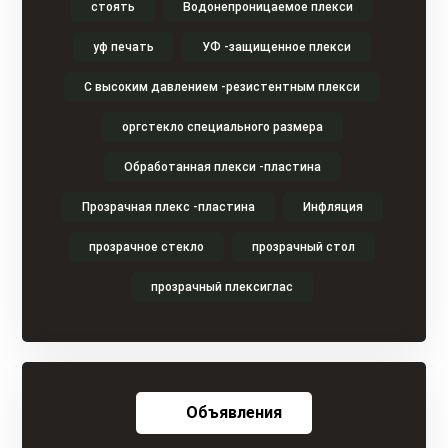
стоять
Водонепроницаемое плекси
уф печать
УФ -защищенное плекси
С высоким давлением -резистентным плекси
оргстекло специального размера
Обработанная плекси -пластина
Прозрачная плекс -пластина
Инфляция
прозрачное стекло
прозрачный стол
прозрачный плексиглас
Объявления