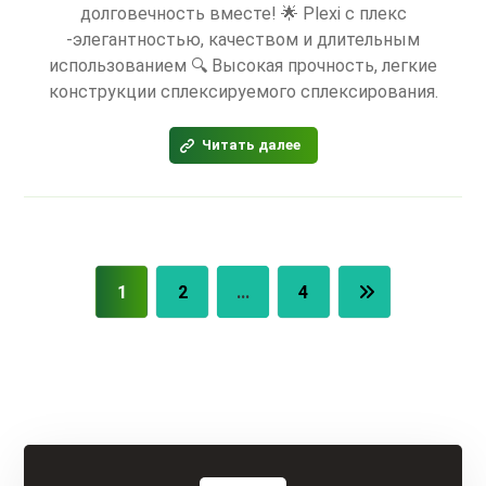
долговечность вместе! 🌟 Plexi с плекс
-элегантностью, качеством и длительным
использованием 🔍 Высокая прочность, легкие
конструкции сплексируемого сплексирования.
Читать далее
1
2
…
4