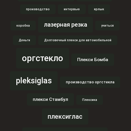
производство
интервью
ярлык
лазерная резка
коробка
учиться
Деньги
Долговечный плекси для автомобильной
оргстекло
Плекси Бомба
pleksiglas
производство оргстекла
плекси Стамбул
Плексика
плексиглас