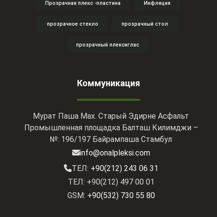
Прозрачная плекс -пластина
Инфляция
прозрачное стекло
прозрачный стол
прозрачный плексиглас
Коммуникация
Мурат Паша Мах. Старый Эдирне Асфальт
Промышленная площадка Балташ Килимджи –
№: 196/197 Байрампаша Стамбул
info@onalpleksi.com
ТЕЛ:
+90(212) 243 06 31
ТЕЛ: +90(212) 497 00 01
GSM:
+90(532) 730 55 80