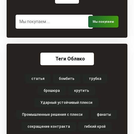
Теги Облако
статья
бомбить
трубка
брошюра
крутить
Ударный устойчивый плекси
Промышленные решения с плекси
фанаты
сокращение контракта
гибкий крой