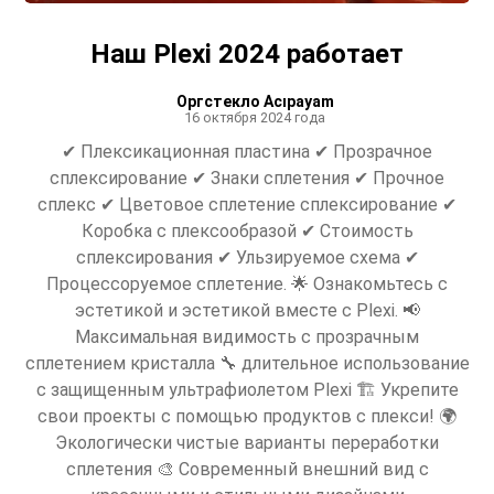
Наш Plexi 2024 работает
Оргстекло Acıpayam
16 октября 2024 года
✔ Плексикационная пластина ✔ Прозрачное
сплексирование ✔ Знаки сплетения ✔ Прочное
сплекс ✔ Цветовое сплетение сплексирование ✔
Коробка с плексообразой ✔ Стоимость
сплексирования ✔ Ульзируемое схема ✔
Процессоруемое сплетение. 🌟 Ознакомьтесь с
эстетикой и эстетикой вместе с Plexi. 📢
Максимальная видимость с прозрачным
сплетением кристалла 🔧 длительное использование
с защищенным ультрафиолетом Plexi 🏗 Укрепите
свои проекты с помощью продуктов с плекси! 🌍
Экологически чистые варианты переработки
сплетения 🎨 Современный внешний вид с