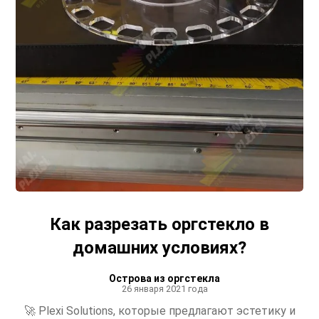
Как разрезать оргстекло в
домашних условиях?
Острова из оргстекла
26 января 2021 года
🚀 Plexi Solutions, которые предлагают эстетику и