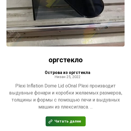
оргстекло
Острова из оргстекла
Низан 25, 2022
Plexi Inflation Dome Lid oOnal Plexi производит
выдувные фонари и коробки желаемых размеров,
толщины и формы с помощью печи и выдувных
машин из плексигласа. ...
Читать далее