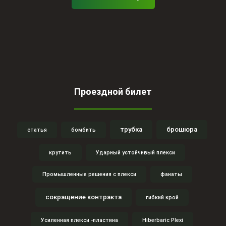
Проездной билет
трубка
брошюра
статья
бомбить
крутить
Ударный устойчивый плекси
Промышленные решения с плекси
фанаты
сокращение контракта
гибкий крой
Усиленная плекси -пластина
Hiberbaric Plexi