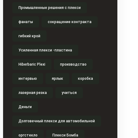
Промышленные решения с плекси
фанаты
сокращение контракта
гибкий крой
Усиленная плекси -пластина
Hiberbaric Plexi
производство
интервью
ярлык
коробка
лазерная резка
учиться
Деньги
Долговечный плекси для автомобильной
оргстекло
Плекси Бомба