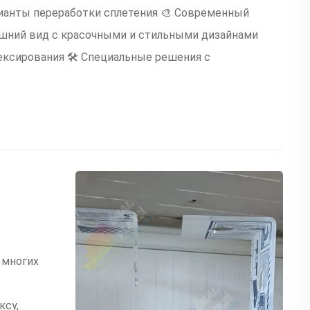
ианты переработки сплетения 🎨 Современный
шний вид с красочными и стильными дизайнами
ексирования 🛠 Специальные решения с
 многих
ксу,