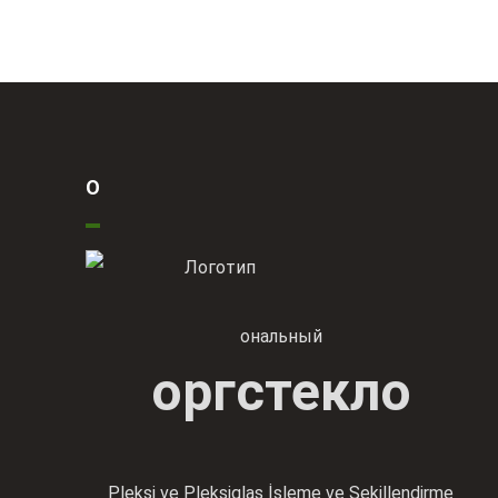
О
ональный
оргстекло
Pleksi ve Pleksiglas İşleme ve Şekillendirme