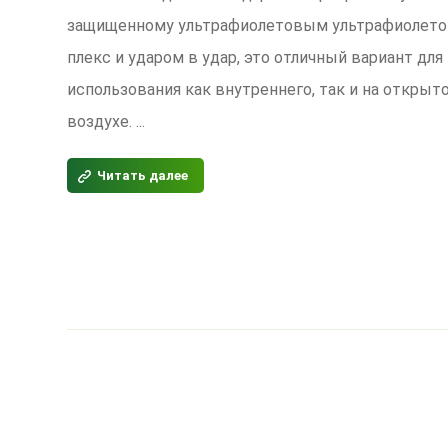
защищенному ультрафиолетовым ультрафиолет
плекс и ударом в удар, это отличный вариант для
использования как внутреннего, так и на открыт
воздухе. ...
Читать далее