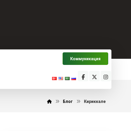
Коммуникация
Блог
Кириккале