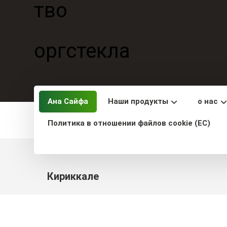
Ана Сайфа
Наши продукты
о нас
Политика в отношении файлов cookie (ЕС)
Кириккале