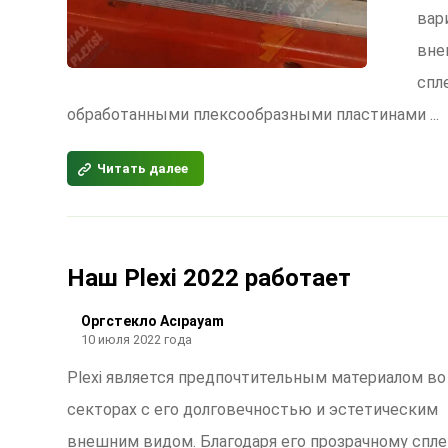
вар
вне
спл
обработанными плексообразными пластинами ...
Читать далее
Наш Plexi 2022 работает
Оргстекло Acıpayam
10 июля 2022 года
Plexi является предпочтительным материалом во
секторах с его долговечностью и эстетическим
внешним видом. Благодаря его прозрачному спле