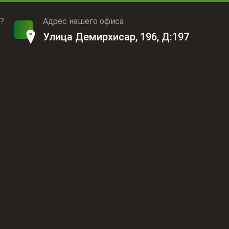
?
Адрес нашего офиса
Улица Демирхисар, 196, Д:197