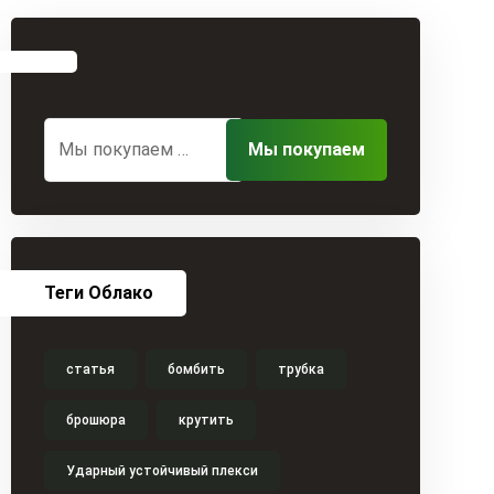
Теги Облако
статья
бомбить
трубка
брошюра
крутить
Ударный устойчивый плекси