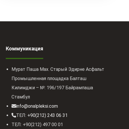
Коммуникация
Мурат Паша Мах. Старый Эдирне Асфальт
Промышленная площадка Балташ
Килимджи – №: 196/197 Байрампаша
Стамбул
info@onalpleksi.com
ТЕЛ:
+90(212) 243 06 31
ТЕЛ: +90(212) 497 00 01