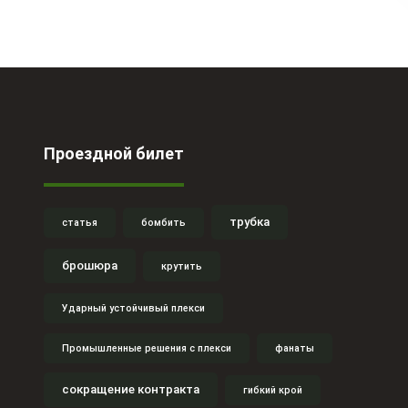
Проездной билет
трубка
статья
бомбить
брошюра
крутить
Ударный устойчивый плекси
Промышленные решения с плекси
фанаты
сокращение контракта
гибкий крой