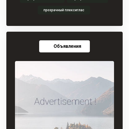
прозрачный плексиглас
Объявления