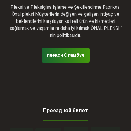
Pleksi ve Pleksiglas İşleme ve Şekillendirme Fabrikasi
Önal pleksi Müşterilerin değişen ve gelişen ihtiyaç ve
beklentilerini karşılayan kaliteli ürün ve hizmetleri
sağlamak ve yaşamlarını daha iyi kılmak ÖNAL PLEKSİ ‘
nin politikasıdır.
плекси Стамбул
Проездной билет