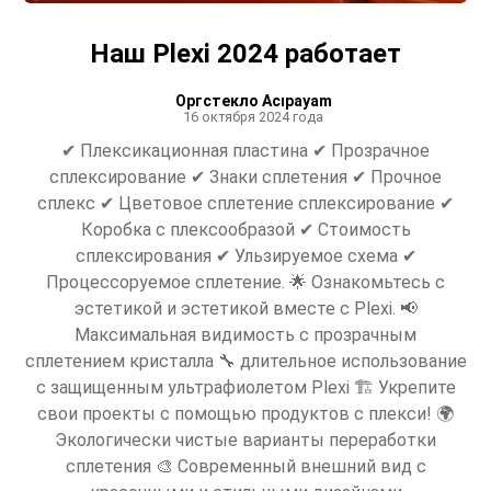
Наш Plexi 2024 работает
Оргстекло Acıpayam
16 октября 2024 года
✔ Плексикационная пластина ✔ Прозрачное
сплексирование ✔ Знаки сплетения ✔ Прочное
сплекс ✔ Цветовое сплетение сплексирование ✔
Коробка с плексообразой ✔ Стоимость
сплексирования ✔ Ульзируемое схема ✔
Процессоруемое сплетение. 🌟 Ознакомьтесь с
эстетикой и эстетикой вместе с Plexi. 📢
Максимальная видимость с прозрачным
сплетением кристалла 🔧 длительное использование
с защищенным ультрафиолетом Plexi 🏗 Укрепите
свои проекты с помощью продуктов с плекси! 🌍
Экологически чистые варианты переработки
сплетения 🎨 Современный внешний вид с