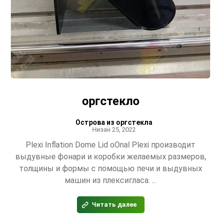
оргстекло
Острова из оргстекла
Низан 25, 2022
Plexi Inflation Dome Lid oOnal Plexi производит
выдувные фонари и коробки желаемых размеров,
толщины и формы с помощью печи и выдувных
машин из плексигласа. ...
Читать далее