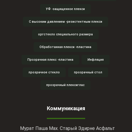
УФ -защищенное плекси
С высоким давлением -резистентным плекси
оргстекло специального размера
Обработанная плекси -пластина
Прозрачная плекс -пластина
Инфляция
прозрачное стекло
прозрачный стол
прозрачный плексиглас
Коммуникация
Мурат Паша Мах. Старый Эдирне Асфальт