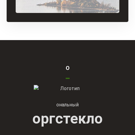
О
ональный
оргстекло