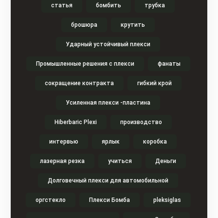
статья
бомбить
трубка
брошюра
крутить
Ударный устойчивый плекси
Промышленные решения с плекси
фанаты
сокращение контракта
гибкий крой
Усиленная плекси -пластина
Hiberbaric Plexi
производство
интервью
ярлык
коробка
лазерная резка
учиться
Деньги
Долговечный плекси для автомобильной
оргстекло
Плекси Бомба
pleksiglas