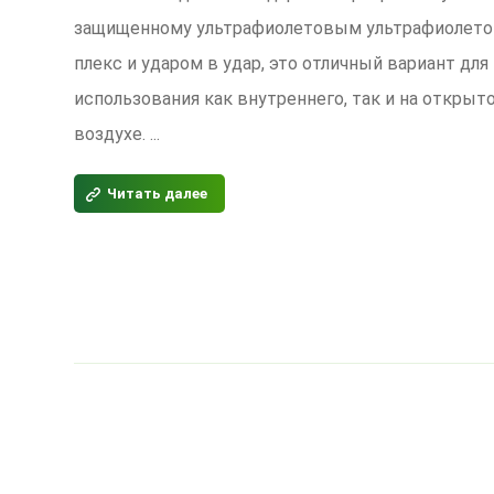
защищенному ультрафиолетовым ультрафиолет
плекс и ударом в удар, это отличный вариант для
использования как внутреннего, так и на открыт
воздухе. ...
Читать далее