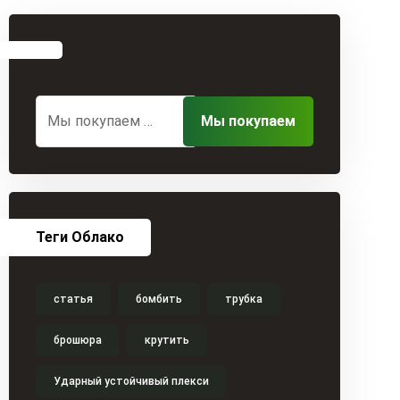
Теги Облако
статья
бомбить
трубка
брошюра
крутить
Ударный устойчивый плекси