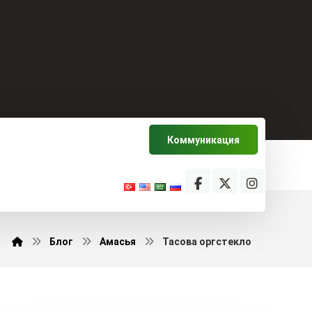
Коммуникация
Блог
Амасья
Тасова оргстекло