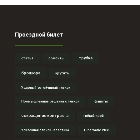
Проездной билет
трубка
статья
бомбить
брошюра
крутить
Ударный устойчивый плекси
Промышленные решения с плекси
фанаты
сокращение контракта
гибкий крой
Усиленная плекси -пластина
Hiberbaric Plexi