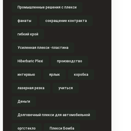
Промышленные решения с плекси
фанаты
сокращение контракта
гибкий крой
Усиленная плекси -пластина
Hiberbaric Plexi
производство
интервью
ярлык
коробка
лазерная резка
учиться
Деньги
Долговечный плекси для автомобильной
оргстекло
Плекси Бомба