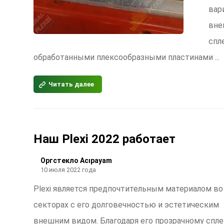
вар
вне
спл
обработанными плексообразными пластинами ...
Читать далее
Наш Plexi 2022 работает
Оргстекло Acıpayam
10 июля 2022 года
Plexi является предпочтительным материалом во
секторах с его долговечностью и эстетическим
внешним видом. Благодаря его прозрачному спле