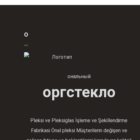
О
ональный
оргстекло
Pleksi ve Pleksiglas İşleme ve Şekillendirme
Fabrikasi Önal pleksi Müşterilerin değişen ve