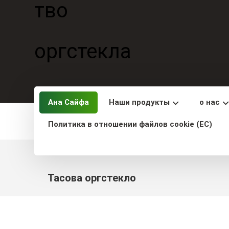
Ана Сайфа
Наши продукты
о нас
Политика в отношении файлов cookie (ЕС)
Тасова оргстекло