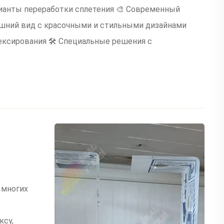
ианты переработки сплетения 🎨 Современный
шний вид с красочными и стильными дизайнами
ексирования 🛠 Специальные решения с
 многих
ксу,