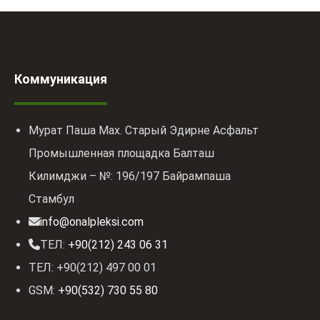
Коммуникация
Мурат Паша Мах. Старый Эдирне Асфальт
Промышленная площадка Балташ
Килимджи – №: 196/197 Байрампаша
Стамбул
info@onalpleksi.com
ТЕЛ:
+90(212) 243 06 31
ТЕЛ: +90(212) 497 00 01
GSM:
+90(532) 730 55 80