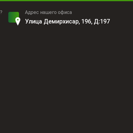
?
Адрес нашего офиса
Улица Демирхисар, 196, Д:197