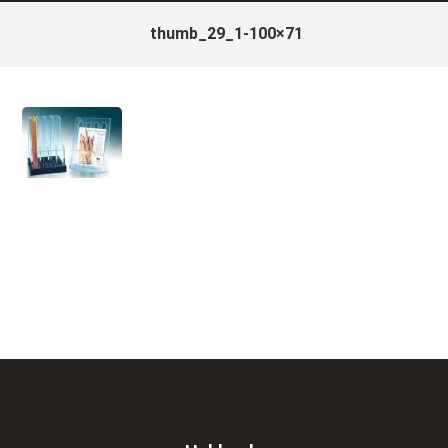
thumb_29_1-100×71