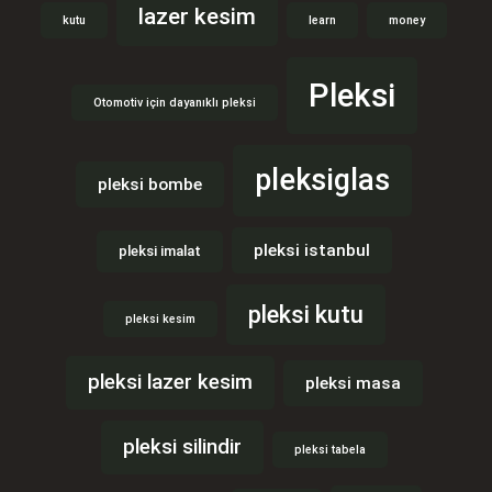
lazer kesim
kutu
learn
money
Pleksi
Otomotiv için dayanıklı pleksi
pleksiglas
pleksi bombe
pleksi istanbul
pleksi imalat
pleksi kutu
pleksi kesim
pleksi lazer kesim
pleksi masa
pleksi silindir
pleksi tabela