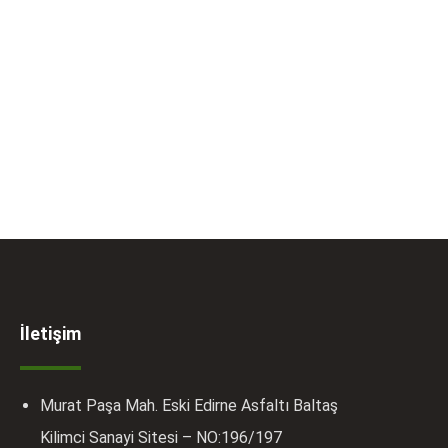
İletişim
Murat Paşa Mah. Eski Edirne Asfaltı Baltaş
Kilimci Sanayi Sitesi – NO:196/197