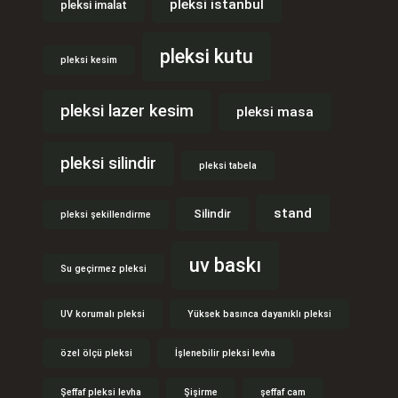
pleksi istanbul
pleksi imalat
pleksi kutu
pleksi kesim
pleksi lazer kesim
pleksi masa
pleksi silindir
pleksi tabela
stand
Silindir
pleksi şekillendirme
uv baskı
Su geçirmez pleksi
UV korumalı pleksi
Yüksek basınca dayanıklı pleksi
özel ölçü pleksi
İşlenebilir pleksi levha
Şeffaf pleksi levha
Şişirme
şeffaf cam