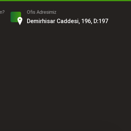
ın?
Ofis Adresimiz
Demirhisar Caddesi, 196, D:197