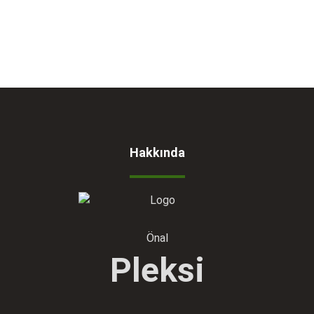
Hakkında
Önal
Pleksi