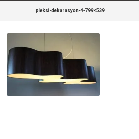
pleksi-dekarasyon-4-799×539