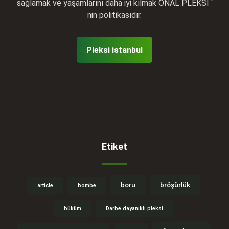
sağlamak ve yaşamlarını daha iyi kılmak ÖNAL PLEKSİ ‘
nin politikasıdır.
Pleksi istanbul
Etiket
boru
bröşürlük
article
bombe
büküm
Darbe dayanıklı pleksi