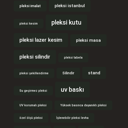
pleksi istanbul
pleksi imalat
pleksi kutu
pleksi kesim
pleksi lazer kesim
pleksi masa
pleksi silindir
pleksi tabela
stand
Silindir
pleksi şekillendirme
uv baskı
Su geçirmez pleksi
UV korumalı pleksi
Yüksek basınca dayanıklı pleksi
özel ölçü pleksi
İşlenebilir pleksi levha