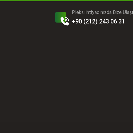
Pleksi ihtiyacınızda Bize Ulaş
+90 (212) 243 06 31