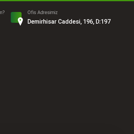
ın?
Ofis Adresimiz
Demirhisar Caddesi, 196, D:197