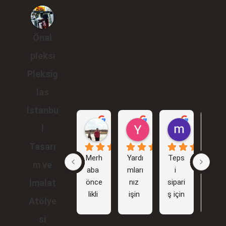
Önal
pleksi
Pleksig
las
İstanbu
Gökhan Araçlı
Yunus Karakuş
murat br
l
1 yıl önce
2 yıl önce
2 yıl önce
Tasarı
Merh
Yardı
Teps
İlk 
m ve
aba 
mları
i 
işim
önce
nız 
sipari
i 
İmalat
likli 
işin 
ş için 
sizinl
Atölye
ilgini
çok 
aynı 
e 
z 
teşe
bölg
tanış
si