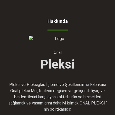
Hakkında
Önal
Pleksi
Pleksi ve Pleksiglas İşleme ve Şekillendirme Fabrikasi
Önal pleksi Müşterilerin değişen ve gelişen ihtiyaç ve
beklentilerini karşılayan kaliteli ürün ve hizmetleri
sağlamak ve yaşamlarını daha iyi kılmak ÖNAL PLEKSİ ‘
nin politikasıdır.