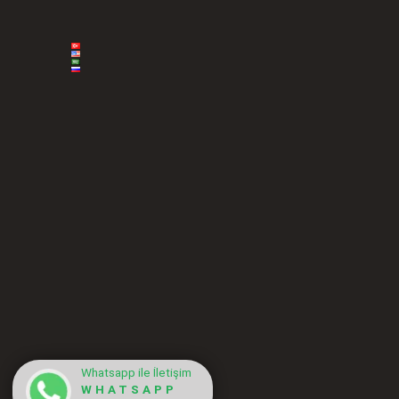
Whatsapp ile İletişim
WHATSAPP