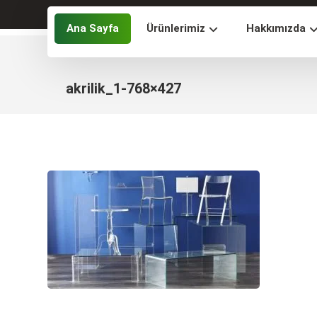
Ana Sayfa
Ürünlerimiz
Hakkımızda
akrilik_1-768×427