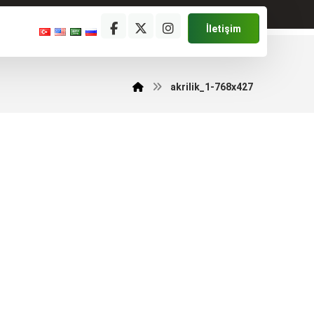
İletişim
akrilik_1-768x427