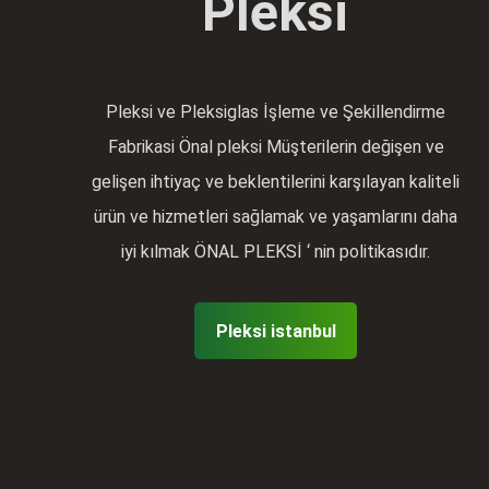
Pleksi
Pleksi ve Pleksiglas İşleme ve Şekillendirme
Fabrikasi Önal pleksi Müşterilerin değişen ve
gelişen ihtiyaç ve beklentilerini karşılayan kaliteli
ürün ve hizmetleri sağlamak ve yaşamlarını daha
iyi kılmak ÖNAL PLEKSİ ‘ nin politikasıdır.
Pleksi istanbul