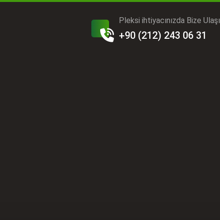
Pleksi ihtiyacınızda Bize Ulaş
+90 (212) 243 06 31