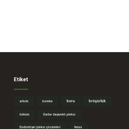
Etiket
boru
bröşürlük
article
bombe
büküm
Darbe dayanıklı pleksi
Endüstriyel pleksi çözümleri
fanus