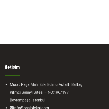
İletişim
Murat Paşa Mah. Eski Edirne Asfaltı Baltaş
Kilimci Sanayi Sitesi – NO:196/197
Bayrampaşa İstanbul
info@onalpleksi.com