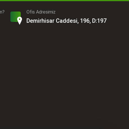
ın?
Ofis Adresimiz
Demirhisar Caddesi, 196, D:197