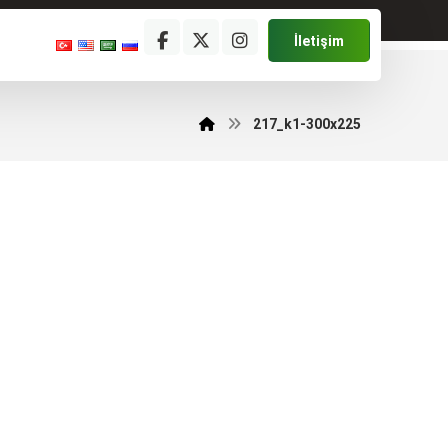
İletişim
217_k1-300x225