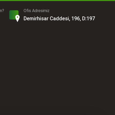
ın?
Ofis Adresimiz
Demirhisar Caddesi, 196, D:197