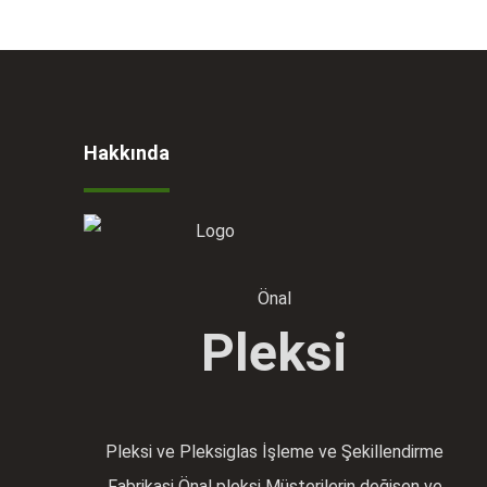
Hakkında
Önal
Pleksi
Pleksi ve Pleksiglas İşleme ve Şekillendirme
Fabrikasi Önal pleksi Müşterilerin değişen ve