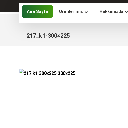
Ana Sayfa
Ürünlerimiz
Hakkımızda
217_k1-300×225