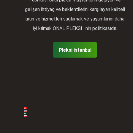
gelişen ihtiyaç ve beklentilerini karşılayan kaliteli
ürün ve hizmetleri sağlamak ve yaşamlarını daha
iyi kılmak ÖNAL PLEKSİ ‘ nin politikasıdır.
Pleksi istanbul