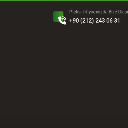
Pleksi ihtiyacınızda Bize Ulaş
+90 (212) 243 06 31